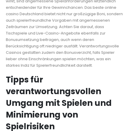
wirkt, sind angemessene Spielanforderungen letztendlich
entscheidender für Ihre Gewinnchancen. Das beste online
casino Deutschland bietet nicht nur großzügige Boni, sondern
auch spielerfreundliche Vorgaben mit angemessenen
Zeiträumen zur Umsetzung. Achten Sie darauf, dass
Tischspiele und Live-Casino-Angebote ebenfalls zur
Bonusumsetzung beitragen, auch wenn deren
Berücksichtigung oft niedriger ausfällt. Verantwortungsvolle
Casinos gestatten zudem den Bonusverzicht, falls Spieler
lieber ohne Einschränkungen spielen möchten, was ein
starkes Indiz für Spielerfreundlichkeit darstellt.
Tipps für
verantwortungsvollen
Umgang mit Spielen und
Minimierung von
Spielrisiken