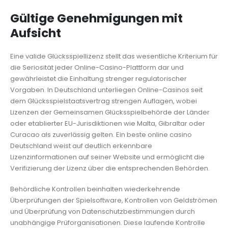
Gültige Genehmigungen mit
Aufsicht
Eine valide Glücksspiellizenz stellt das wesentliche Kriterium für
die Seriosität jeder Online-Casino-Plattform dar und
gewährleistet die Einhaltung strenger regulatorischer
Vorgaben. In Deutschland unterliegen Online-Casinos seit
dem Glücksspielstaatsvertrag strengen Auflagen, wobei
Lizenzen der Gemeinsamen Glücksspielbehörde der Länder
oder etablierter EU-Jurisdiktionen wie Malta, Gibraltar oder
Curacao als zuverlässig gelten. Ein beste online casino
Deutschland weist auf deutlich erkennbare
Lizenzinformationen auf seiner Website und ermöglicht die
Verifizierung der Lizenz über die entsprechenden Behörden.
Behördliche Kontrollen beinhalten wiederkehrende
Überprüfungen der Spielsoftware, Kontrollen von Geldströmen
und Überprüfung von Datenschutzbestimmungen durch
unabhängige Prüforganisationen. Diese laufende Kontrolle