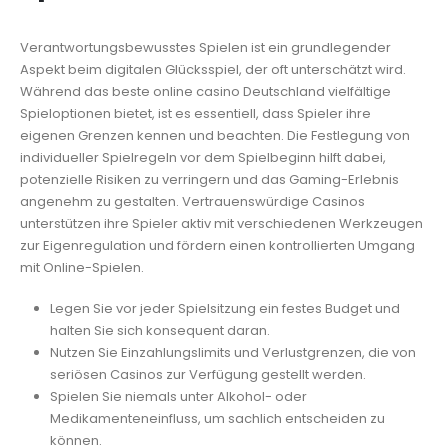
Verantwortungsbewusstes Spielen ist ein grundlegender
Aspekt beim digitalen Glücksspiel, der oft unterschätzt wird.
Während das beste online casino Deutschland vielfältige
Spieloptionen bietet, ist es essentiell, dass Spieler ihre
eigenen Grenzen kennen und beachten. Die Festlegung von
individueller Spielregeln vor dem Spielbeginn hilft dabei,
potenzielle Risiken zu verringern und das Gaming-Erlebnis
angenehm zu gestalten. Vertrauenswürdige Casinos
unterstützen ihre Spieler aktiv mit verschiedenen Werkzeugen
zur Eigenregulation und fördern einen kontrollierten Umgang
mit Online-Spielen.
Legen Sie vor jeder Spielsitzung ein festes Budget und
halten Sie sich konsequent daran.
Nutzen Sie Einzahlungslimits und Verlustgrenzen, die von
seriösen Casinos zur Verfügung gestellt werden.
Spielen Sie niemals unter Alkohol- oder
Medikamenteneinfluss, um sachlich entscheiden zu
können.