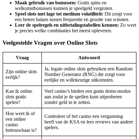
Maak gebruik van bonussen:
Gratis spins en
welkomstbonussen kunnen je speelgeld vergroten.
Speel slots met lage tot medium volatiliteit:
Dit zorgt voor
een betere balans tussen frequentie en grootte van winsten.
Leer de spelregels en uitbetalingstabellen kennen:
Zo weet
je precies welke combinaties het meest opleveren.
Veelgestelde Vragen over Online Slots
Vraag
Antwoord
Ja, legale online slots gebruiken een Random
Zijn online slots
Number Generator (RNG) die zorgt voor
eerlijk?
eerlijke en willekeurige uitkomsten.
Kan ik online
Veel casino’s bieden een gratis demo-modus
slots gratis
aan zodat je de spellen kunt uitproberen
spelen?
zonder geld in te zetten.
Hoe weet ik of
Controleer of het casino een vergunning
een online
heeft van de KSA en lees reviews van andere
casino
spelers.
betrouwbaar is?