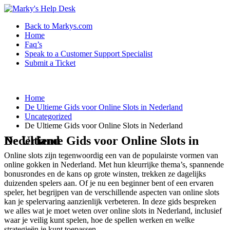
Back to Markys.com
Home
Faq’s
Speak to a Customer Support Specialist
Submit a Ticket
Home
De Ultieme Gids voor Online Slots in Nederland
Uncategorized
De Ultieme Gids voor Online Slots in Nederland
De Ultieme Gids voor Online Slots in Nederland
Online slots zijn tegenwoordig een van de populairste vormen van
online gokken in Nederland. Met hun kleurrijke thema’s, spannende
bonusrondes en de kans op grote winsten, trekken ze dagelijks
duizenden spelers aan. Of je nu een beginner bent of een ervaren
speler, het begrijpen van de verschillende aspecten van online slots
kan je spelervaring aanzienlijk verbeteren. In deze gids bespreken
we alles wat je moet weten over online slots in Nederland, inclusief
waar je veilig kunt spelen, hoe de spellen werken en welke
strategieën je kunt toepassen.