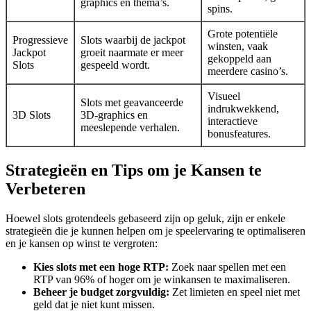
graphics en thema’s.
spins.
Grote potentiële
Progressieve
Slots waarbij de jackpot
winsten, vaak
Jackpot
groeit naarmate er meer
gekoppeld aan
Slots
gespeeld wordt.
meerdere casino’s.
Visueel
Slots met geavanceerde
indrukwekkend,
3D Slots
3D-graphics en
interactieve
meeslepende verhalen.
bonusfeatures.
Strategieën en Tips om je Kansen te
Verbeteren
Hoewel slots grotendeels gebaseerd zijn op geluk, zijn er enkele
strategieën die je kunnen helpen om je speelervaring te optimaliseren
en je kansen op winst te vergroten:
Kies slots met een hoge RTP:
Zoek naar spellen met een
RTP van 96% of hoger om je winkansen te maximaliseren.
Beheer je budget zorgvuldig:
Zet limieten en speel niet met
geld dat je niet kunt missen.