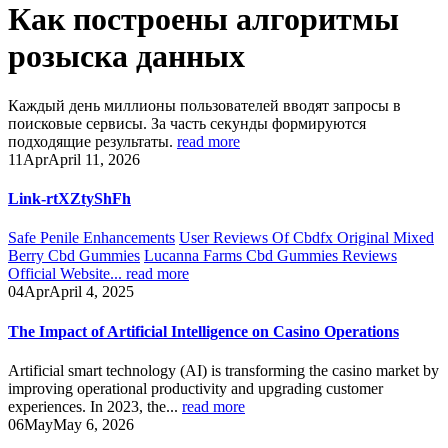
Как построены алгоритмы
розыска данных
Каждый день миллионы пользователей вводят запросы в
поисковые сервисы. За часть секунды формируются
подходящие результаты.
read more
11
Apr
April 11, 2026
Link-rtXZtyShFh
Safe Penile Enhancements
User Reviews Of Cbdfx Original Mixed
Berry Cbd Gummies
Lucanna Farms Cbd Gummies Reviews
Official Website...
read more
04
Apr
April 4, 2025
The Impact of Artificial Intelligence on Casino Operations
Artificial smart technology (AI) is transforming the casino market by
improving operational productivity and upgrading customer
experiences. In 2023, the...
read more
06
May
May 6, 2026