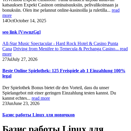
katsauksen Expekt Casinon ominaisuuksiin, pelivalikoimaan ja
bonuksiin. Olen itse pelannut online-kasinoilla ja ruletilla...
read
more
14
Oct
October 14, 2025
seo link [VswnzGg]
All-Star Music Spectacular - Hard Rock Hotel & Casino Punta
Cana
Driving from Menifee to Temecula & Pechanga Casino...
read
more
27
Jul
July 27, 2026
Beste Online Spielothek: 125 Freispiele ab 1 Einzahlung 100%
legal
Der Spielothek Bonus bietet dir den Vorteil, dass du unser
Spielangebot mit einer geringen Einzahlung testen kannst. Du
kannst echtes...
read more
23
Jun
June 23, 2026
Базис работы Linux для новичков
Базис работы Linux для