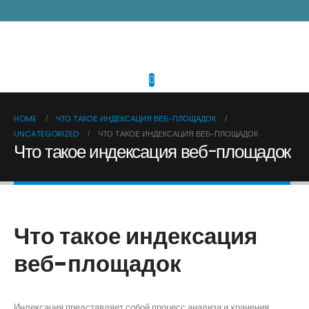
HOME
ЧТО ТАКОЕ ИНДЕКСАЦИЯ ВЕБ-ПЛОЩАДОК
UNCATEGORIZED
ЧТО ТАКОЕ ИНДЕКСАЦИЯ ВЕБ-ПЛОЩАДОК
Что такое индексация веб-площадок
Что такое индексация
веб-площадок
Индексация представляет собой процесс анализа и хранения