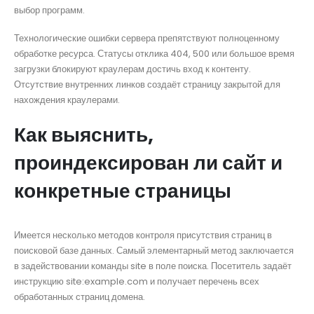
выбор программ.
Технологические ошибки сервера препятствуют полноценному
обработке ресурса. Статусы отклика 404, 500 или большое время
загрузки блокируют краулерам достичь вход к контенту.
Отсутствие внутренних линков создаёт страницу закрытой для
нахождения краулерами.
Как выяснить,
проиндексирован ли сайт и
конкретные страницы
Имеется несколько методов контроля присутствия страниц в
поисковой базе данных. Самый элементарный метод заключается
в задействовании команды site в поле поиска. Посетитель задаёт
инструкцию site:example.com и получает перечень всех
обработанных страниц домена.