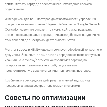
применяют эту карту для оперативного нахождения свежего
содержимого.
Интерфейсы для веб-мастеров дают возможности управления
процессом анализа страниц. Яндекс.Вебмастер и Google Search
Console позволяют отправлять схемы сайта и запрашивать
вторичное сканирование страниц. пин ап задействует сведения из
этих панелей для настройки деятельности ботов.
Метатег robots в HTML-коде контролирует обработкой конкретного
документа. Значения index/noindex определяют шанс загрузки в
хранилище, а follow/nofollow контролируют переход по
гиперссылкам. Канонические атрибуты указывают
предпочтительную версию страницы при наличии повторов.
Комбинация всех средств даёт результативный надзор над
процессом анализа ресурса поисковыми системами.
Советы по оптимизации