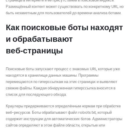
страницы в интернете и её присутствием в поисковой индексе.
Размещённый контент может существовать по конкретному URL, но
быть незаметным для пользователей до времени анализа ботами.
Как поисковые боты находят
и обрабатывают
веб‑страницы
Поисковые боты запускают процесс с знакомых URL, которые уже
находятся в хранилище данных машины. Программы
перемещаются по гиперссылкам на этих страницах и выявляют
свежие файлы. Каждая обнаруженная гиперссылка вносится в
список для последующего обхода.
Краулеры придерживаются определённым нормам при обработке
веб-ресурсов. Боты обрабатывают файл robots.txt, который
содержит инструкции для автоматических ботов. Администраторы
сайтов определяют в этом файле области, открытые или