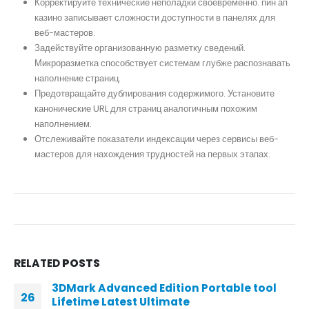
Корректируйте технические неполадки своевременно. пин ап
казино записывает сложности доступности в панелях для
веб-мастеров.
Задействуйте организованную разметку сведений.
Микроразметка способствует системам глубже распознавать
наполнение страниц.
Предотвращайте дублирования содержимого. Установите
канонические URL для страниц аналогичным похожим
наполнением.
Отслеживайте показатели индексации через сервисы веб-
мастеров для нахождения трудностей на первых этапах.
RELATED
POSTS
3DMark Advanced Edition Portable tool
26
Lifetime Latest Ultimate