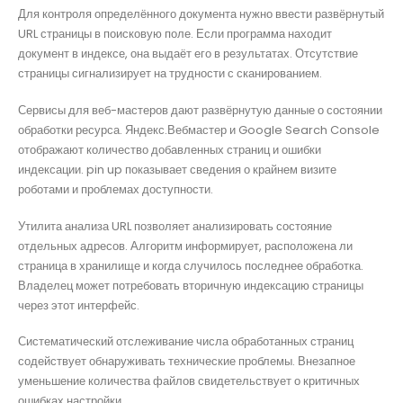
Для контроля определённого документа нужно ввести развёрнутый
URL страницы в поисковую поле. Если программа находит
документ в индексе, она выдаёт его в результатах. Отсутствие
страницы сигнализирует на трудности с сканированием.
Сервисы для веб-мастеров дают развёрнутую данные о состоянии
обработки ресурса. Яндекс.Вебмастер и Google Search Console
отображают количество добавленных страниц и ошибки
индексации. pin up показывает сведения о крайнем визите
роботами и проблемах доступности.
Утилита анализа URL позволяет анализировать состояние
отдельных адресов. Алгоритм информирует, расположена ли
страница в хранилище и когда случилось последнее обработка.
Владелец может потребовать вторичную индексацию страницы
через этот интерфейс.
Систематический отслеживание числа обработанных страниц
содействует обнаруживать технические проблемы. Внезапное
уменьшение количества файлов свидетельствует о критичных
ошибках настройки.