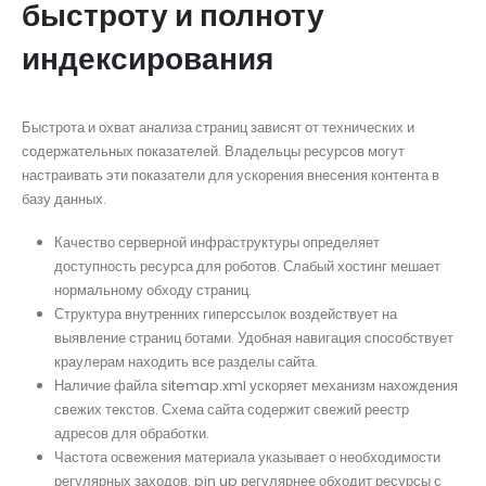
быстроту и полноту
индексирования
Быстрота и охват анализа страниц зависят от технических и
содержательных показателей. Владельцы ресурсов могут
настраивать эти показатели для ускорения внесения контента в
базу данных.
Качество серверной инфраструктуры определяет
доступность ресурса для роботов. Слабый хостинг мешает
нормальному обходу страниц.
Структура внутренних гиперссылок воздействует на
выявление страниц ботами. Удобная навигация способствует
краулерам находить все разделы сайта.
Наличие файла sitemap.xml ускоряет механизм нахождения
свежих текстов. Схема сайта содержит свежий реестр
адресов для обработки.
Частота освежения материала указывает о необходимости
регулярных заходов. pin up регулярнее обходит ресурсы с