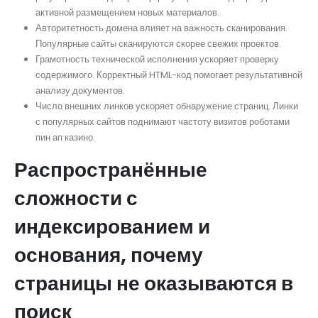
активной размещением новых материалов.
Авторитетность домена влияет на важность сканирования.
Популярные сайты сканируются скорее свежих проектов.
Грамотность технической исполнения ускоряет проверку
содержимого. Корректный HTML-код помогает результативной
анализу документов.
Число внешних линков ускоряет обнаружение страниц. Линки
с популярных сайтов поднимают частоту визитов роботами
пин ап казино.
Распространённые
сложности с
индексированием и
основания, почему
страницы не оказываются в
поиск