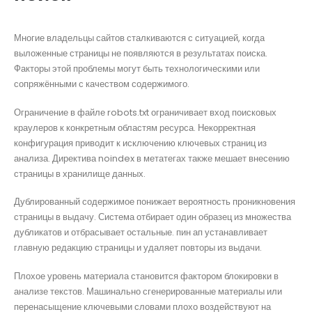
Многие владельцы сайтов сталкиваются с ситуацией, когда
выложенные страницы не появляются в результатах поиска.
Факторы этой проблемы могут быть технологическими или
сопряжёнными с качеством содержимого.
Ограничение в файле robots.txt ограничивает вход поисковых
краулеров к конкретным областям ресурса. Некорректная
конфигурация приводит к исключению ключевых страниц из
анализа. Директива noindex в метатегах также мешает внесению
страницы в хранилище данных.
Дублированный содержимое понижает вероятность проникновения
страницы в выдачу. Система отбирает один образец из множества
дубликатов и отбрасывает остальные. пин ап устанавливает
главную редакцию страницы и удаляет повторы из выдачи.
Плохое уровень материала становится фактором блокировки в
анализе текстов. Машинально сгенерированные материалы или
перенасыщение ключевыми словами плохо воздействуют на