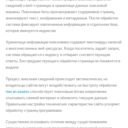
сведений о веб-страницах в хранилище данных поисковой
машины. Поисковые боты просматривают содержимое страниц,
анализируют текст, изображения и метаданные. После обработки
система фиксирует извлеченные информацию в отдельном базе,
которое именуется индексом.
Хранилище информации поисковика содержит миллиарды записей
о многочисленных веб-ресурсах. Когда посетитель задаёт запрос,
система обращается к индексу и отбирает соответствующие
ответы. Без предшествующего обработки страница не покажется в
выдаче.
Процесс внесения сведений происходит автоматически, но
владельцы сайтов могут воздействовать на быстроту обработки.
пин ап казино
способствует поисковым ботам оперативнее
отыскивать свежий материал и обновлять текущие данные.
Правильная настройка технических характеристик сайта ускоряет
обработку страниц программами.
Существенно осознавать отличие между существованием