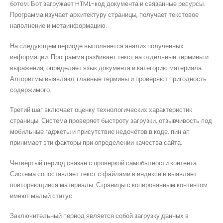
ботом. Бот загружает HTML-код документа и связанные ресурсы.
Программа изучает архитектуру страницы, получает текстовое
наполнение и метаинформацию.
На следующем периоде выполняется анализ полученных
информации. Программа разбивает текст на отдельные термины и
выражения, определяет язык документа и категорию материала.
Алгоритмы выявляют главные термины и проверяют пригодность
содержимого.
Третий шаг включает оценку технологических характеристик
страницы. Система проверяет быстроту загрузки, отзывчивость под
мобильные гаджеты и присутствие недочётов в коде. пин ап
принимает эти факторы при определении качества сайта.
Четвёртый период связан с проверкой самобытности контента.
Система сопоставляет текст с файлами в индексе и выявляет
повторяющиеся материалы. Страницы с копированным контентом
имеют малый статус.
Заключительный период является собой загрузку данных в