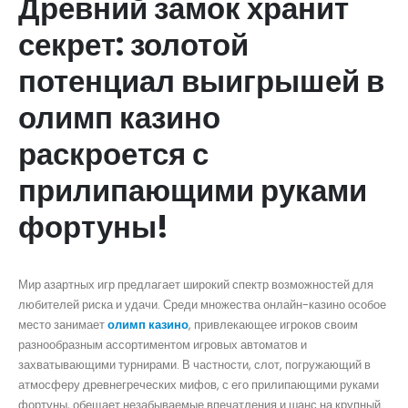
Древний замок хранит
секрет: золотой
потенциал выигрышей в
олимп казино
раскроется с
прилипающими руками
фортуны!
Мир азартных игр предлагает широкий спектр возможностей для
любителей риска и удачи. Среди множества онлайн-казино особое
место занимает
олимп казино
, привлекающее игроков своим
разнообразным ассортиментом игровых автоматов и
захватывающими турнирами. В частности, слот, погружающий в
атмосферу древнегреческих мифов, с его прилипающими руками
фортуны, обещает незабываемые впечатления и шанс на крупный