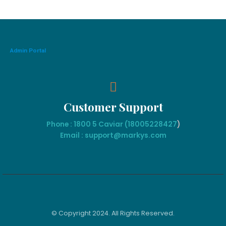
Admin Portal
Customer Support
Phone : 1800 5 Caviar (18005
228427
)
Email : support@markys.com
© Copyright 2024. All Rights Reserved.