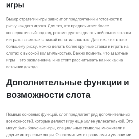
игры
Выбор стратегии игры зависит от предпочтений и готовности к
риску каждого игрока. Для тех, кто предпочитает более
консервативный подход, рекомендуется делать небольшие ставки
и играть на слотах с низкой волатильностью. Для тех, кто готов к
большему риску, можно делать более крупные ставки и играть на
слотах с высокой волатильностью. Важно помнить, что азартные
игры – это развлечение, и не стоит рассчитывать на них как на
источник дохода.
Дополнительные функции и
возможности слота
Помимо основных функций, слот предлагает ряд дополнительных
возможностей, которые делают игру еще более увлекательной. Это
могут быть бонусные игры, специальные символы, множители и
другие интересные опции. Ознакомиться с правилами и условиями