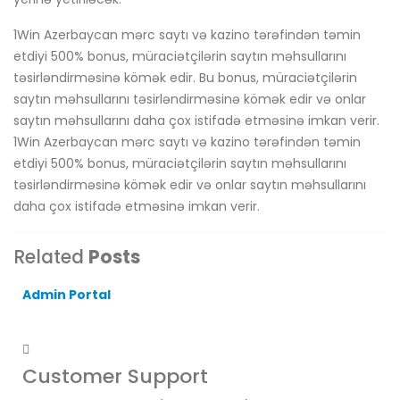
1Win Azerbaycan mərc saytı və kazino tərəfindən təmin
etdiyi 500% bonus, müraciətçilərin saytın məhsullarını
təsirləndirməsinə kömək edir. Bu bonus, müraciətçilərin
saytın məhsullarını təsirləndirməsinə kömək edir və onlar
saytın məhsullarını daha çox istifadə etməsinə imkan verir.
1Win Azerbaycan mərc saytı və kazino tərəfindən təmin
etdiyi 500% bonus, müraciətçilərin saytın məhsullarını
təsirləndirməsinə kömək edir və onlar saytın məhsullarını
daha çox istifadə etməsinə imkan verir.
Related
Posts
Admin Portal
Customer Support