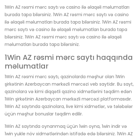
1Win AZ rəsmi mərc saytı və casino ilə əlaqəli məlumatları
burada tapa bilərsiniz. 1Win AZ rəsmi mərc saytı və casino
ilə əlaqəli məlumatları burada tapa bilərsiniz. 1Win AZ rəsmi
mərc saytı və casino ilə əlaqəli məlumatları burada tapa
bilərsiniz. 1Win AZ rəsmi mərc saytı və casino ilə əlaqəli
məlumatları burada tapa bilərsiniz.
1Win AZ rəsmi mərc saytı haqqında
məlumatlar
1Win AZ rəsmi mərc saytı, qazinolarda məşhur olan 1Win
şirkətinin Azerbaycan mərkəzli mərcəzi veb saytidır. Bu sayt,
qazinolara və kimi diqqətli qazino xidmətlərini təqdim edən
1Win şirkətinin Azerbaycan mərkəzli mərcəzi platformasıdır.
1Win AZ saytında qazinolara, live kimi xidmətlər, və tələbələr
üçün məşhur bonuslar təqdim edilir.
1Win AZ saytında oynanmaq üçün 1win oyna, 1win indir və
1win yukle növ xidmətlərindən istifadə edə bilərsiniz. 1Win AZ