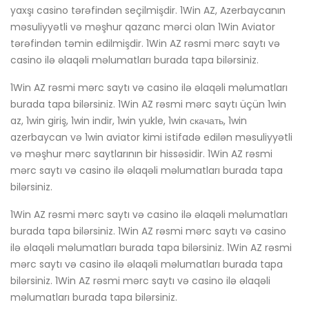
yaxşı casino tərəfindən seçilmişdir. 1Win AZ, Azerbaycanın
məsuliyyətli və məşhur qazanc mərci olan 1Win Aviator
tərəfindən təmin edilmişdir. 1Win AZ rəsmi mərc saytı və
casino ilə əlaqəli məlumatları burada tapa bilərsiniz.
1Win AZ rəsmi mərc saytı və casino ilə əlaqəli məlumatları
burada tapa bilərsiniz. 1Win AZ rəsmi mərc saytı üçün 1win
az, 1win giriş, 1win indir, 1win yukle, 1win скачать, 1win
azerbaycan və 1win aviator kimi istifadə edilən məsuliyyətli
və məşhur mərc saytlarının bir hissəsidir. 1Win AZ rəsmi
mərc saytı və casino ilə əlaqəli məlumatları burada tapa
bilərsiniz.
1Win AZ rəsmi mərc saytı və casino ilə əlaqəli məlumatları
burada tapa bilərsiniz. 1Win AZ rəsmi mərc saytı və casino
ilə əlaqəli məlumatları burada tapa bilərsiniz. 1Win AZ rəsmi
mərc saytı və casino ilə əlaqəli məlumatları burada tapa
bilərsiniz. 1Win AZ rəsmi mərc saytı və casino ilə əlaqəli
məlumatları burada tapa bilərsiniz.