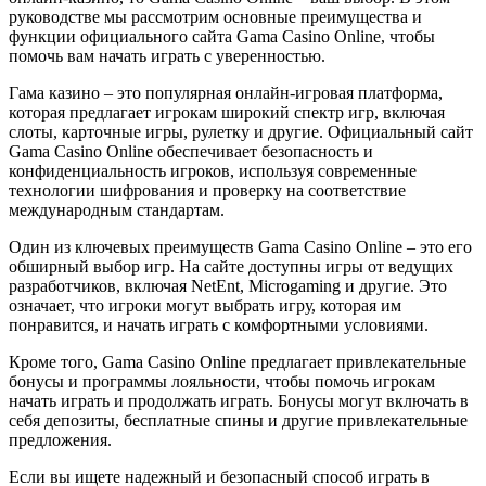
руководстве мы рассмотрим основные преимущества и
функции официального сайта Gama Casino Online, чтобы
помочь вам начать играть с уверенностью.
Гама казино – это популярная онлайн-игровая платформа,
которая предлагает игрокам широкий спектр игр, включая
слоты, карточные игры, рулетку и другие. Официальный сайт
Gama Casino Online обеспечивает безопасность и
конфиденциальность игроков, используя современные
технологии шифрования и проверку на соответствие
международным стандартам.
Один из ключевых преимуществ Gama Casino Online – это его
обширный выбор игр. На сайте доступны игры от ведущих
разработчиков, включая NetEnt, Microgaming и другие. Это
означает, что игроки могут выбрать игру, которая им
понравится, и начать играть с комфортными условиями.
Кроме того, Gama Casino Online предлагает привлекательные
бонусы и программы лояльности, чтобы помочь игрокам
начать играть и продолжать играть. Бонусы могут включать в
себя депозиты, бесплатные спины и другие привлекательные
предложения.
Если вы ищете надежный и безопасный способ играть в