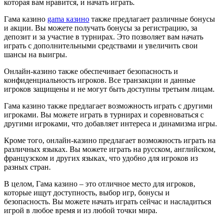
которая вам нравится, и начать играть.
Гама казино
gama казино
также предлагает различные бонусы
и акции. Вы можете получать бонусы за регистрацию, за
депозит и за участие в турнирах. Это позволяет вам начать
играть с дополнительными средствами и увеличить свои
шансы на выигры.
Онлайн-казино также обеспечивает безопасность и
конфиденциальность игроков. Все транзакции и данные
игроков защищены и не могут быть доступны третьим лицам.
Гама казино также предлагает возможность играть с другими
игроками. Вы можете играть в турнирах и соревноваться с
другими игроками, что добавляет интереса и динамизма игры.
Кроме того, онлайн-казино предлагает возможность играть на
различных языках. Вы можете играть на русском, английском,
французском и других языках, что удобно для игроков из
разных стран.
В целом, Гама казино – это отличное место для игроков,
которые ищут доступность, выбор игр, бонусы и
безопасность. Вы можете начать играть сейчас и насладиться
игрой в любое время и из любой точки мира.