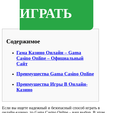
ИГРАТЬ
Содержимое
Гама Казино Онлайн – Gama
Casino Online – Официальный
Сайт
Преимущества Gama Casino Online
Преимущества Игры В Онлайн-
Казино
Если вы ищете надежный и безопасный способ играть в
онлайн-казино, то Gama Casino Online – ваш выбор. В этом