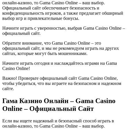
онлайн-казино, то Gama Casino Online – ваш выбор.
Официальный сайт обеспечивает безопасность и
конфиденциальность игроков, а также предлагает обширный
выбор игр и привлекательные бонусы.
Начните играть с уверенностью, выбрав Gama Casino Online –
официальный сайт.
Обратите внимание, что Gama Casino Online – это
официальный сайт, и мы не рекомендуем играть на других
сайтах, которые могут быть мошенниками.
Начните играть сегодня и наслаждайтесь играми на Gama
Casino Online!
Важно! Проверьте официальный сайт Gama Casino Online,
чтобы убедиться, что вы играете на безопасном и надежном
сайте.
Гама Казино Онлайн – Gama Casino
Online – Официальный Сайт
Если вы ищете надежный и безопасный способ играть в
онлайн-казино, то Gama Casino Online – ваш выбор.