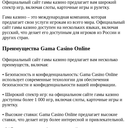
Официальный сайт гамы казино предлагает вам широкий
спектр игр, включая слоты, карточные игры и рулетку.
Гама казино – это международная компания, которая
предлагает свои услуги игрокам из всего мира. Официальный
сайт гамы казино доступен на нескольких языках, включая
русский, что делает его доступным для игроков из России и
других стран.
Преимущества Gama Casino Online
Официальный сайт гамы казино предлагает вам несколько
преимуществ, включая:
• Безопасность и конфиденциальность: Gama Casino Online
использует современные технологии для обеспечения
безопасности и конфиденциальности вашей информации.
• Широкий спектр игр: на официальном сайте гамы казино
доступны более 1 000 игр, включая слоты, карточные игры и
рулетку.
• Высокие ставки: Gama Casino Online предлагает высокие
ставки, что делает игру более интересной и привлекательной.