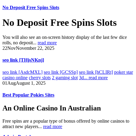
No Deposit Free Spins Slots
No Deposit Free Spins Slots
You will also see an on-screen history display of the last few dice
rolls, no deposit...
read more
22
Nov
November 22, 2025
seo link [THjsNKnj]
seo link [AsdcMXL]
seo link [GCSSp]
seo link [hCLIRt]
poker star
casino online
cherry slots
2 gaming slot
3d...
read more
01
Aug
August 1, 2025
Best Popular Pokies Sites
An Online Casino In Australian
Free spins are a popular type of bonus offered by online casinos to
attract new players...
read more