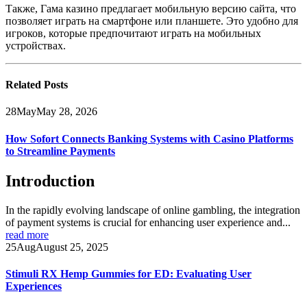
Также, Гама казино предлагает мобильную версию сайта, что
позволяет играть на смартфоне или планшете. Это удобно для
игроков, которые предпочитают играть на мобильных
устройствах.
Related
Posts
28
May
May 28, 2026
How Sofort Connects Banking Systems with Casino Platforms
to Streamline Payments
Introduction
In the rapidly evolving landscape of online gambling, the integration
of payment systems is crucial for enhancing user experience and...
read more
25
Aug
August 25, 2025
Stimuli RX Hemp Gummies for ED: Evaluating User
Experiences