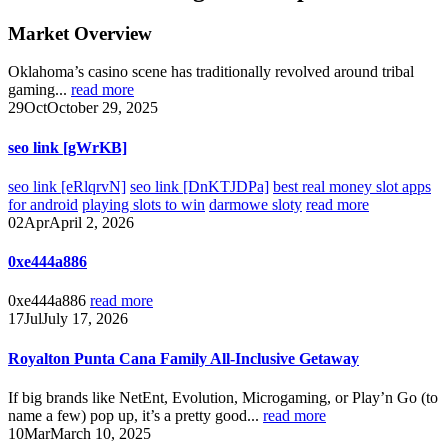
Market Overview
Oklahoma’s casino scene has traditionally revolved around tribal
gaming...
read more
29
Oct
October 29, 2025
seo link [gWrKB]
seo link [eRlqrvN]
seo link [DnKTJDPa]
best real money slot apps
for android
playing slots to win
darmowe sloty
read more
02
Apr
April 2, 2026
0xe444a886
0xe444a886
read more
17
Jul
July 17, 2026
Royalton Punta Cana Family All-Inclusive Getaway
If big brands like NetEnt, Evolution, Microgaming, or Play’n Go (to
name a few) pop up, it’s a pretty good...
read more
10
Mar
March 10, 2025