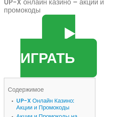
UP-X онлайн казино – акции и
промокоды
▶️
ИГРАТЬ
Содержимое
UP-X Онлайн Казино:
Акции и Промокоды
Акции и Промокоды на