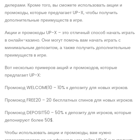
дилерами. Кроме того, вы сможете использовать акции и
промокоды, которые предлагает UP-X, чтобы получить
дополнительные преимуществ в игре.
Акции и промокоды UP-X – это отличный способ начать играть
в онлайн-казино. Они могут помочь вам начать играть с
минимальным депозитом, а также получить дополнительные
преимуществ в игре.
Вот несколько примеров акций и промокодов, которые
предлагает UP-X:
Промокод WELCOME10 – 10% к депозиту для новых игроков.
Промокод FREE20 – 20 бесплатных спинов для новых игроков.
Промокод DEPOSIT50 – 50% к депозиту для игроков, которые
депонируют более 50$.
Чтобы использовать акции и промокоды, вам нужно