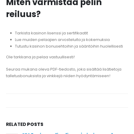
Miten varmistaa pelin
reiluus?
Tarkista kasinon lisenssi ja sertifikaatit
Lue muiden pelaajien arvosteluita ja kokemuksia
Tutustu kasinon bonusehtoihin ja sääntöihin huolellisesti
Ole tarkkana ja pelaa vastuullisesti!
Seuraa mukana oleva PDF-tiedosto, joka sisältää lisätietoja
talletusbonuksista ja vinkkejä niiden hyödyntämiseen!
RELATED
POSTS