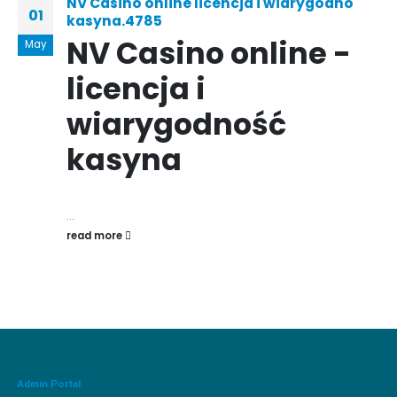
NV Casino online licencja i wiarygodno
01
kasyna.4785
NV Casino online -
May
licencja i
wiarygodność
kasyna
...
read more
Admin Portal