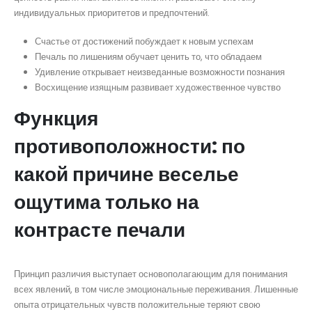
индивидуальных приоритетов и предпочтений.
Счастье от достижений побуждает к новым успехам
Печаль по лишениям обучает ценить то, что обладаем
Удивление открывает неизведанные возможности познания
Восхищение изящным развивает художественное чувство
Функция
противоположности: по
какой причине веселье
ощутима только на
контрасте печали
Принцип различия выступает основополагающим для понимания
всех явлений, в том числе эмоциональные переживания. Лишенные
опыта отрицательных чувств положительные теряют свою