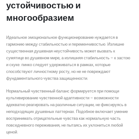
устойчивостью и
многообразием
Идеальное эмоциональное функционирование нуждается в
гармонию между стабильностью и переменчивостью. Излишне
существенная душевная неустойчивость может вызвать к
сумятице во душевном мире, а излишняя стабильность – к застою
и скуке. пинко следует удерживаться в рамках, которые
способствуют личностному росту, но не не повреждают
фундаментального чувства защищенности.
Нормальный чувственный баланс формируется при помощи
культивирование чувственной адаптивности – возможности
адекватно реагировать на различные ситуации, не фиксируясь в
неподходящих душевных паттернах. Подобное включает умение
воспринимать отрицательные чувства как нормальную часть
повседневного переживания, не пытаясь их уклониться любой
ценой.