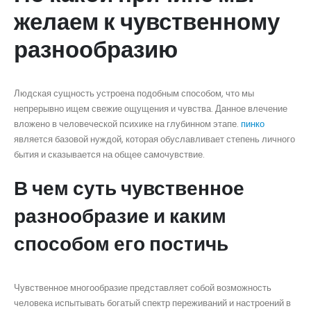
желаем к чувственному
разнообразию
Людская сущность устроена подобным способом, что мы
непрерывно ищем свежие ощущения и чувства. Данное влечение
вложено в человеческой психике на глубинном этапе.
пинко
является базовой нуждой, которая обуславливает степень личного
бытия и сказывается на общее самочувствие.
В чем суть чувственное
разнообразие и каким
способом его постичь
Чувственное многообразие представляет собой возможность
человека испытывать богатый спектр переживаний и настроений в