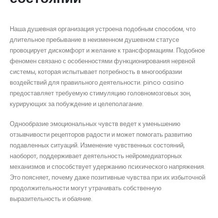
Наша душевная организация устроена подобным способом, что
длительное пребывание в неизменном душевном статусе
провоцирует дискомфорт и желание к трансформациям. Подобное
феномен связано с особенностями функционирования нервной
системы, которая испытывает потребность в многообразии
воздействий для правильного деятельности. pinco casino
предоставляет требуемую стимуляцию головномозговых зон,
курирующих за побуждение и целеполагание.
Однообразие эмоциональных чувств ведет к уменьшению
отзывчивости рецепторов радости и может помогать развитию
подавленных ситуаций. Изменение чувственных состояний,
наоборот, поддерживает деятельность нейромедиаторных
механизмов и способствует удержанию психического напряжения.
Это поясняет, почему даже позитивные чувства при их избыточной
продолжительности могут утрачивать собственную
выразительность и обаяние.