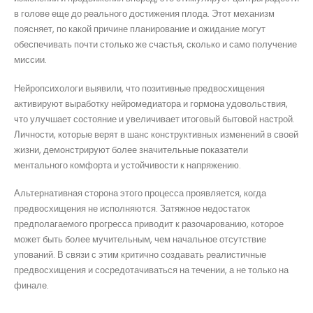
в голове еще до реального достижения плода. Этот механизм
поясняет, по какой причине планирование и ожидание могут
обеспечивать почти столько же счастья, сколько и само получение
миссии.
Нейропсихологи выявили, что позитивные предвосхищения
активируют выработку нейромедиатора и гормона удовольствия,
что улучшает состояние и увеличивает итоговый бытовой настрой.
Личности, которые верят в шанс конструктивных изменений в своей
жизни, демонстрируют более значительные показатели
ментального комфорта и устойчивости к напряжению.
Альтернативная сторона этого процесса проявляется, когда
предвосхищения не исполняются. Затяжное недостаток
предполагаемого прогресса приводит к разочарованию, которое
может быть более мучительным, чем начальное отсутствие
упований. В связи с этим критично создавать реалистичные
предвосхищения и сосредотачиваться на течении, а не только на
финале.