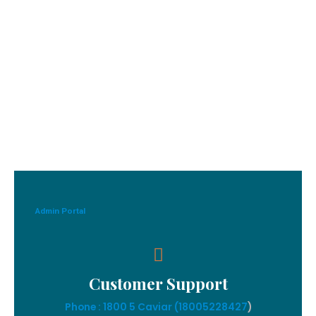
Admin Portal
Customer Support
Phone : 1800 5 Caviar (18005
228427
)