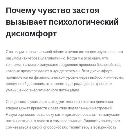
Почему чувство застоя
вызывает психологический
дискомфорт
Стагнация в произвольной области жизни интерпретируется нашим
разумом как угроза благополучию. Когда мы осознаем, что
топчемся на месте, запускаются древние процессы беспокойства,
которые предупреждают о нужде перемен. Этот дискомфорт
проявляется на физиологическом уровне через выброс химических
соединений давления, что влечет к деградации настроения и
уменьшению энергетического потенциала.
Специалисты указывают, что длительное нехватка движения
вперед может привести к развитию подавленных настроений.
Разум оценивает остановку как индикатор провала, что запускает
поток негативных чувств и самовосприятия. Личность приступает
сомневаться в своих способностях, теряет веру в возможность