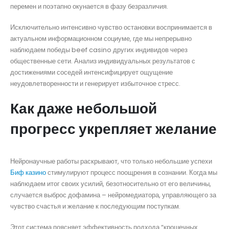
перемен и поэтапно окунается в фазу безразличия.
Исключительно интенсивно чувство остановки воспринимается в
актуальном информационном социуме, где мы непрерывно
наблюдаем победы beef casino других индивидов через
общественные сети. Анализ индивидуальных результатов с
достижениями соседей интенсифицирует ощущение
неудовлетворенности и генерирует избыточное стресс.
Как даже небольшой
прогресс укрепляет желание
Нейронаучные работы раскрывают, что только небольшие успехи
Биф казино
стимулируют процесс поощрения в сознании. Когда мы
наблюдаем итог своих усилий, безотносительно от его величины,
случается выброс дофамина – нейромедиатора, управляющего за
чувство счастья и желание к последующим поступкам.
Этот система поясняет эффективность подхода “крошечных