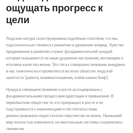
ощущать прогресс к
цели
Людская натура сконструирована подобным способом, что мы
подсознательно тянемся к развитию и движению вперед. Чувство
продвижения в развитии служит фундаментальной нуждой,
которая сказывается на наше душевное настроение, мотивацию и
итоговое качество жизни. Это тяга к совершенствованию внедрено
в нас генетически и проявляется во всех областях людской
занятости (работа, взаимоотношения, хобби казино Биф).
Нужда в совершенствовании и росте ассоциирована с
фундаментальными процессами адаптации и привыкания. В
первобытном обществе те, кто прекращал в росте и не
подстраивался к изменяющимся обстоятельствам,
демонстрировали недостаточно перспектив на жизнь. Нынешний
мир полностью изменился, но ментальные системы сохранились
такими же.