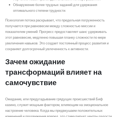
Обнаружение более трудных заданий для удержания
оптимального степени трудности.
Психология потока раскрывает, что предельная погруженность
получается при равновесии между сложностью миссии и
показателем умений. Прогресс предоставляет шанс удерживать
этот равновесие, медленно повышая планку сложности по мере
увеличения навыков. Это создает постоянный процесс развития и
сохраняет долгосрочный увлеченность к активности.
Зачем ожидание
трансформаций влияет на
самочувствие
Ожидание, или предугадывание грядущих происшествий Биф
казино, служит мощным фактором, влияющим на эмоциональное
настроение человека. Когда мы предвкушаем положительных
изменений и продвижения вперед, это стимулирует центры радости