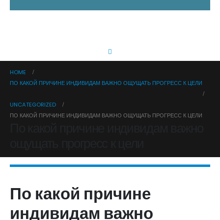
HOME
ПО КАКОЙ ПРИЧИНЕ ИНДИВИДАМ ВАЖНО ОЩУЩАТЬ ПРОГРЕСС К ЦЕЛИ
UNCATEGORIZED
ПО КАКОЙ ПРИЧИНЕ ИНДИВИДАМ ВАЖНО ОЩУЩАТЬ ПРОГРЕСС К ЦЕЛИ
По какой причине индивидам важно
ощущать прогресс к цели
По какой причине
индивидам важно