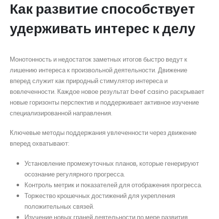
Как развитие способствует
удерживать интерес к делу
Монотонность и недостаток заметных итогов быстро ведут к
лишению интереса к произвольной деятельности. Движение
вперед служит как природный стимулятор интереса и
вовлеченности. Каждое новое результат beef casino раскрывает
новые горизонты перспектив и поддерживает активное изучение
специализированной направления.
Ключевые методы поддержания увлеченности через движение
вперед охватывают:
Установление промежуточных планов, которые генерируют
осознание регулярного прогресса.
Контроль метрик и показателей для отображения прогресса.
Торжество крошечных достижений для укрепления
положительных связей.
Изучение новых граней деятельности по мере развития.