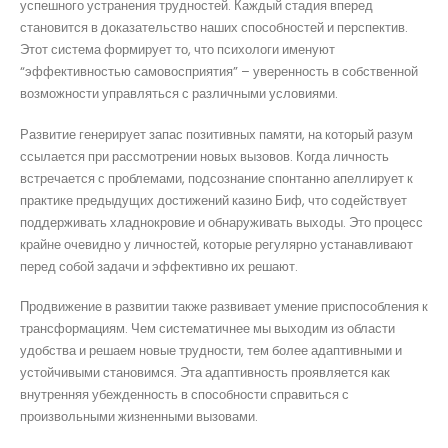
успешного устранения трудностей. Каждый стадия вперед
становится в доказательство наших способностей и перспектив.
Этот система формирует то, что психологи именуют
“эффективностью самовосприятия” – уверенность в собственной
возможности управляться с различными условиями.
Развитие генерирует запас позитивных памяти, на который разум
ссылается при рассмотрении новых вызовов. Когда личность
встречается с проблемами, подсознание спонтанно апеллирует к
практике предыдущих достижений казино Биф, что содействует
поддерживать хладнокровие и обнаруживать выходы. Это процесс
крайне очевидно у личностей, которые регулярно устанавливают
перед собой задачи и эффективно их решают.
Продвижение в развитии также развивает умение приспособления к
трансформациям. Чем систематичнее мы выходим из области
удобства и решаем новые трудности, тем более адаптивными и
устойчивыми становимся. Эта адаптивность проявляется как
внутренняя убежденность в способности справиться с
произвольными жизненными вызовами.