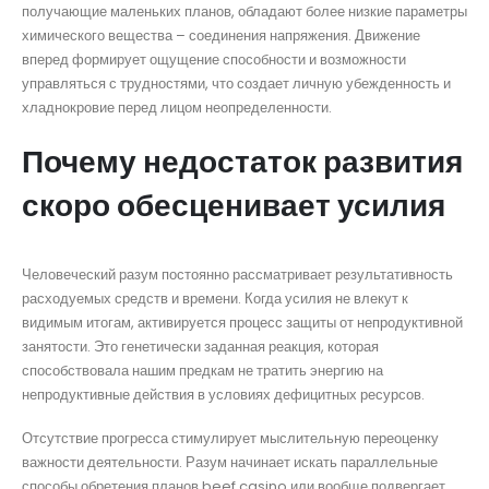
получающие маленьких планов, обладают более низкие параметры
химического вещества – соединения напряжения. Движение
вперед формирует ощущение способности и возможности
управляться с трудностями, что создает личную убежденность и
хладнокровие перед лицом неопределенности.
Почему недостаток развития
скоро обесценивает усилия
Человеческий разум постоянно рассматривает результативность
расходуемых средств и времени. Когда усилия не влекут к
видимым итогам, активируется процесс защиты от непродуктивной
занятости. Это генетически заданная реакция, которая
способствовала нашим предкам не тратить энергию на
непродуктивные действия в условиях дефицитных ресурсов.
Отсутствие прогресса стимулирует мыслительную переоценку
важности деятельности. Разум начинает искать параллельные
способы обретения планов beef casino или вообще подвергает