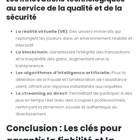
au service de la qualité et de la
sécurité
La réalité virtuelle (VR):
Des univers immersifs qui
replongent les joueurs dans un environnement réaliste et
interactif.
La blockchain:
Garantissant l’intégrité des transactions
et la traçabilité des gains, augmentant ainsi la
transparence.
Les algorithmes d’intelligence artificielle:
Pour la
détection de la fraude et l’amélioration de l’assistance
client, offrant une réponse instantanée aux requêtes.
Le streaming en direct:
Permettant de participer à des
jeux en temps réel avec des croupiers professionnels,
renforçant la dimension sociale et authentique du
divertissement.
Conclusion : Les clés pour