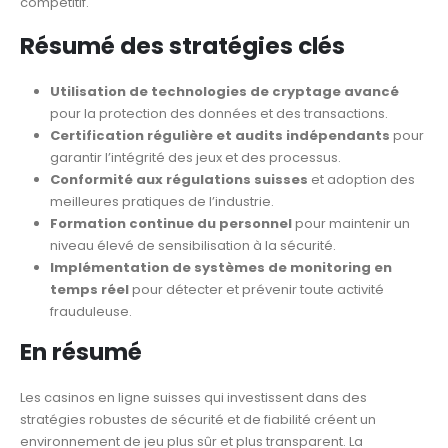
compétitif.
Résumé des stratégies clés
Utilisation de technologies de cryptage avancé
pour la protection des données et des transactions.
Certification régulière et audits indépendants
pour
garantir l’intégrité des jeux et des processus.
Conformité aux régulations suisses
et adoption des
meilleures pratiques de l’industrie.
Formation continue du personnel
pour maintenir un
niveau élevé de sensibilisation à la sécurité.
Implémentation de systèmes de monitoring en
temps réel
pour détecter et prévenir toute activité
frauduleuse.
En résumé
Les casinos en ligne suisses qui investissent dans des
stratégies robustes de sécurité et de fiabilité créent un
environnement de jeu plus sûr et plus transparent. La