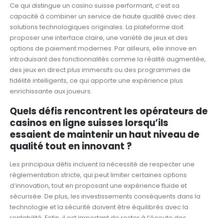
Ce qui distingue un casino suisse performant, c’est sa
capacité à combiner un service de haute qualité avec des
solutions technologiques originales. La plateforme doit
proposer une interface claire, une variété de jeux et des
options de paiement modernes. Par ailleurs, elle innove en
introduisant des fonctionnalités comme la réalité augmentée,
des jeux en direct plus immersifs ou des programmes de
fidélité intelligents, ce qui apporte une expérience plus
enrichissante aux joueurs.
Quels défis rencontrent les opérateurs de
casinos en ligne suisses lorsqu’ils
essaient de maintenir un haut niveau de
qualité tout en innovant ?
Les principaux défis incluent la nécessité de respecter une
réglementation stricte, qui peut limiter certaines options
d’innovation, tout en proposant une expérience fluide et
sécurisée. De plus, les investissements conséquents dans la
technologie et la sécurité doivent être équilibrés avec la
rentabilité. Enfin, il est important de rester à l’écoute des