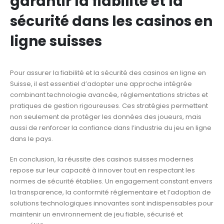
garantir la fiabilité et la
sécurité dans les casinos en
ligne suisses
Pour assurer la fiabilité et la sécurité des casinos en ligne en
Suisse, il est essentiel d’adopter une approche intégrée
combinant technologie avancée, réglementations strictes et
pratiques de gestion rigoureuses. Ces stratégies permettent
non seulement de protéger les données des joueurs, mais
aussi de renforcer la confiance dans l’industrie du jeu en ligne
dans le pays.
En conclusion, la réussite des casinos suisses modernes
repose sur leur capacité à innover tout en respectant les
normes de sécurité établies. Un engagement constant envers
la transparence, la conformité réglementaire et l’adoption de
solutions technologiques innovantes sont indispensables pour
maintenir un environnement de jeu fiable, sécurisé et