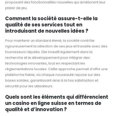
proposant des fonctionnalités nouvelles qui améliorent leur
plaisir de jeu.
Comment la société assure-t-elle la
qualité de ses services tout en
introduisant de nouvelles idées ?
Pour maintenir un standard élevé, la société contrôle
rigoureusement la sélection de ses jeux et travaille avec des
fournisseurs réputés. Elle investit également dans la
recherche et le développement pour intégrer des
technologies innovantes, tout en respectant les
réglementations locales. Cette approche permet d’offrir une
plateforme fiable, où chaque nouveauté repose sur des
bases solides, garantissant ainsi à la fois satisfaction et
sécurité pour les utilisateurs.
Quels sont les éléments qui différencient
un casino en ligne suisse en termes de
qualité et d’innovation ?