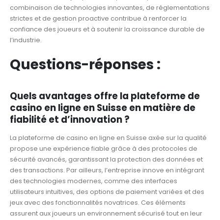
combinaison de technologies innovantes, de réglementations
strictes et de gestion proactive contribue à renforcer la
confiance des joueurs et à soutenir la croissance durable de
l’industrie.
Questions-réponses :
Quels avantages offre la plateforme de
casino en ligne en Suisse en matière de
fiabilité et d’innovation ?
La plateforme de casino en ligne en Suisse axée sur la qualité
propose une expérience fiable grâce à des protocoles de
sécurité avancés, garantissant la protection des données et
des transactions. Par ailleurs, l’entreprise innove en intégrant
des technologies modernes, comme des interfaces
utilisateurs intuitives, des options de paiement variées et des
jeux avec des fonctionnalités novatrices. Ces éléments
assurent aux joueurs un environnement sécurisé tout en leur