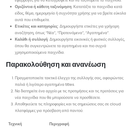
εφαρμογές για να καταγράφετε και να ταξινομείτε τα παιχνίδια.
Οριζόντια ή κάθετη ταξινόμηση
: Κατατάξτε τα παιχνίδια κατά
είδος, θέμα, ημερομηνία ή συχνότητα χρήσης για να βρείτε εύκολα
αυτά που επιθυμείτε.
Ετικέτες και κατηγορίες
: Δημιουργήστε ετικέτες για γρήγορη
αναζήτηση, όπως “Νέα”, “Προτεινόμενα”, “Αγαπημένα”.
Καλάθι ή συλλογή
: Δημιουργήστε εικονικές ή φυσικές συλλογές,
όπου θα συγκεντρώνετε τα αγαπημένα και πιο συχνά
χρησιμοποιούμενα παιχνίδια.
Παρακολούθηση και ανανέωση
Πραγματοποιείτε τακτικό έλεγχο της συλλογής σας, αφαιρώντας
παλιά ή λιγότερο αγαπημένα titles.
Να διατηρείτε ένα αρχείο με τις προτιμήσεις και τις προτάσεις για
νέα παιχνίδια που θα μπορούσατε να προσθέσετε.
Αποθηκεύετε τις πληροφορίες και τις σημειώσεις σας σε cloud
πλατφόρμες για πρόσβαση από παντού.
Τεχνική
Περιγραφή