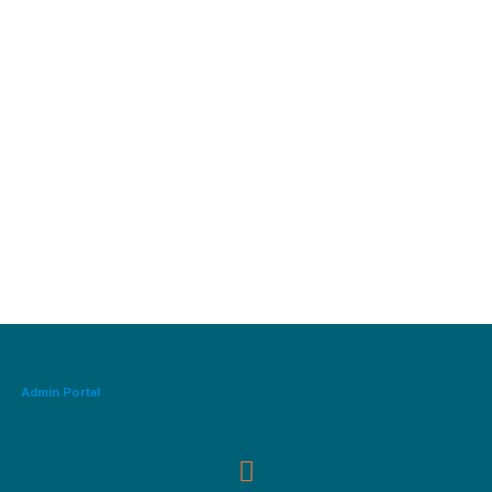
Admin Portal