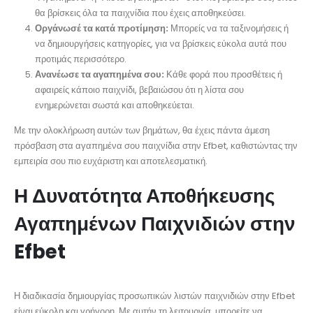
θα βρίσκεις όλα τα παιχνίδια που έχεις αποθηκεύσει.
Οργάνωσέ τα κατά προτίμηση:
Μπορείς να τα ταξινομήσεις ή
να δημιουργήσεις κατηγορίες, για να βρίσκεις εύκολα αυτά που
προτιμάς περισσότερο.
Ανανέωσε τα αγαπημένα σου:
Κάθε φορά που προσθέτεις ή
αφαιρείς κάποιο παιχνίδι, βεβαιώσου ότι η λίστα σου
ενημερώνεται σωστά και αποθηκεύεται.
Με την ολοκλήρωση αυτών των βημάτων, θα έχεις πάντα άμεση
πρόσβαση στα αγαπημένα σου παιχνίδια στην Efbet, καθιστώντας την
εμπειρία σου πιο ευχάριστη και αποτελεσματική.
Η Δυνατότητα Αποθήκευσης
Αγαπημένων Παιχνιδιών στην
Efbet
Η διαδικασία δημιουργίας προσωπικών λιστών παιχνιδιών στην Efbet
είναι εύκολη και γρήγορη. Με αυτήν τη λειτουργία, μπορείτε να