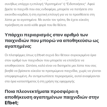
συνήθως υπάρχει η επιλογή “Αγαπημένα” ή “Ειδοποιήσεις”. Αφού
βρείτε το παιχνίδι που σας ενδιαφέρει, μπορείτε να πατήσετε στο
εικονίδιο καρδιάς ή στη σχετική επιλογή για να το προσθέσετε στη
λίστα με τα αγαπημένα. Με αυτόν τον τρόπο, θα έχετε εύκολη
πρόσβαση σε αυτά κάθε φορά που θα θέλετε.
Υπάρχει περιορισμός στον αριθμό των
παιχνιδιών που μπορώ να αποθηκεύσω ως
αγαπημένα;
Οι πλατφόρμες όπως η Efbet συχνά δεν θέτουν συγκεκριμένα όρια
στον αριθμό των παιχνιδιών που μπορείτε να επιλέξετε να
αποθηκεύσετε. Ωστόσο, καλό είναι να διατηρείτε μια λίστα που σας
βοηθά να βρίσκετε εύκολα τα προτιμώμενα παιχνίδια, χωρίς να γίνεται
υπερφορτωμένη. Αν αντιμετωπίσετε περιορισμούς, αυτοί αναφέρονται
στα όρια καταστήματος ή στη χρήση της εφαρμογής.
Ποια πλεονεκτήματα προσφέρει η
αποθήκευση αγαπημένων παιχνιδιών στην
Efbet;