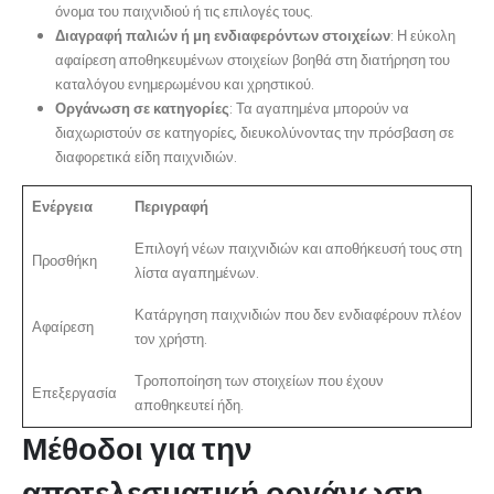
όνομα του παιχνιδιού ή τις επιλογές τους.
Διαγραφή παλιών ή μη ενδιαφερόντων στοιχείων
: Η εύκολη
αφαίρεση αποθηκευμένων στοιχείων βοηθά στη διατήρηση του
καταλόγου ενημερωμένου και χρηστικού.
Οργάνωση σε κατηγορίες
: Τα αγαπημένα μπορούν να
διαχωριστούν σε κατηγορίες, διευκολύνοντας την πρόσβαση σε
διαφορετικά είδη παιχνιδιών.
Ενέργεια
Περιγραφή
Επιλογή νέων παιχνιδιών και αποθήκευσή τους στη
Προσθήκη
λίστα αγαπημένων.
Κατάργηση παιχνιδιών που δεν ενδιαφέρουν πλέον
Αφαίρεση
τον χρήστη.
Τροποποίηση των στοιχείων που έχουν
Επεξεργασία
αποθηκευτεί ήδη.
Μέθοδοι για την
αποτελεσματική οργάνωση