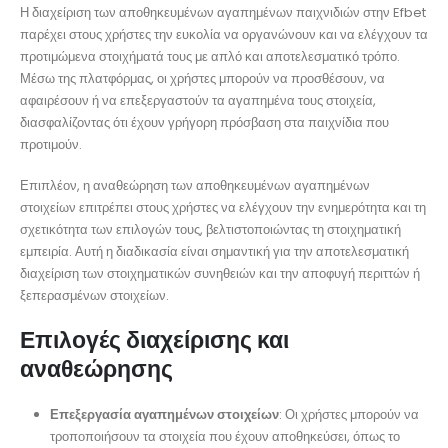
Η διαχείριση των αποθηκευμένων αγαπημένων παιχνιδιών στην Efbet
παρέχει στους χρήστες την ευκολία να οργανώνουν και να ελέγχουν τα
προτιμώμενα στοιχήματά τους με απλό και αποτελεσματικό τρόπο.
Μέσω της πλατφόρμας, οι χρήστες μπορούν να προσθέσουν, να
αφαιρέσουν ή να επεξεργαστούν τα αγαπημένα τους στοιχεία,
διασφαλίζοντας ότι έχουν γρήγορη πρόσβαση στα παιχνίδια που
προτιμούν.
Επιπλέον, η αναθεώρηση των αποθηκευμένων αγαπημένων
στοιχείων επιτρέπει στους χρήστες να ελέγχουν την ενημερότητα και τη
σχετικότητα των επιλογών τους, βελτιστοποιώντας τη στοιχηματική
εμπειρία. Αυτή η διαδικασία είναι σημαντική για την αποτελεσματική
διαχείριση των στοιχηματικών συνηθειών και την αποφυγή περιττών ή
ξεπερασμένων στοιχείων.
Επιλογές διαχείρισης και
αναθεώρησης
Επεξεργασία αγαπημένων στοιχείων
: Οι χρήστες μπορούν να
τροποποιήσουν τα στοιχεία που έχουν αποθηκεύσει, όπως το