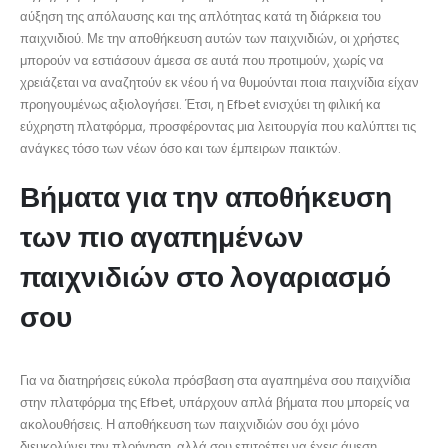
αύξηση της απόλαυσης και της απλότητας κατά τη διάρκεια του
παιχνιδιού. Με την αποθήκευση αυτών των παιχνιδιών, οι χρήστες
μπορούν να εστιάσουν άμεσα σε αυτά που προτιμούν, χωρίς να
χρειάζεται να αναζητούν εκ νέου ή να θυμούνται ποια παιχνίδια είχαν
προηγουμένως αξιολογήσει. Έτσι, η Efbet ενισχύει τη φιλική κα
εύχρηστη πλατφόρμα, προσφέροντας μια λειτουργία που καλύπτει τις
ανάγκες τόσο των νέων όσο και των έμπειρων παικτών.
Βήματα για την αποθήκευση
των πιο αγαπημένων
παιχνιδιών στο λογαριασμό
σου
Για να διατηρήσεις εύκολα πρόσβαση στα αγαπημένα σου παιχνίδια
στην πλατφόρμα της Efbet, υπάρχουν απλά βήματα που μπορείς να
ακολουθήσεις. Η αποθήκευση των παιχνιδιών σου όχι μόνο
διευκολύνει την πλοήγηση, αλλά σου επιτρέπει να έχεις άμεση