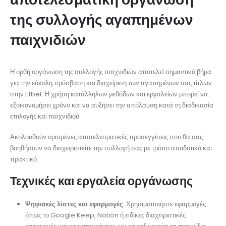
της συλλογής αγαπημένων
παιχνιδιών
Η ορθή οργάνωση της συλλογής παιχνιδιών αποτελεί σημαντικό βήμα
για την εύκολη πρόσβαση και διαχείριση των αγαπημένων σας τίτλων
στην Efbet. Η χρήση κατάλληλων μεθόδων και εργαλείων μπορεί να
εξοικονομήσει χρόνο και να αυξήσει την απόλαυση κατά τη διαδικασία
επιλογής και παιχνιδιού.
Ακολουθούν ορισμένες αποτελεσματικές προσεγγίσεις που θα σας
βοηθήσουν να διαχειριστείτε την συλλογή σας με τρόπο αποδοτικό και
πρακτικό.
Τεχνικές και εργαλεία οργάνωσης
Ψηφιακές λίστες και εφαρμογές
: Χρησιμοποιήστε εφαρμογές
όπως το Google Keep, Notion ή ειδικές διαχειριστικές