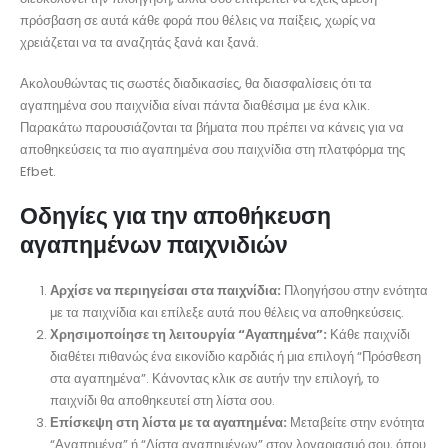
πρόσβαση σε αυτά κάθε φορά που θέλεις να παίξεις, χωρίς να
χρειάζεται να τα αναζητάς ξανά και ξανά.
Ακολουθώντας τις σωστές διαδικασίες, θα διασφαλίσεις ότι τα
αγαπημένα σου παιχνίδια είναι πάντα διαθέσιμα με ένα κλικ.
Παρακάτω παρουσιάζονται τα βήματα που πρέπει να κάνεις για να
αποθηκεύσεις τα πιο αγαπημένα σου παιχνίδια στη πλατφόρμα της
Efbet.
Οδηγίες για την αποθήκευση
αγαπημένων παιχνιδιών
Αρχίσε να περιηγείσαι στα παιχνίδια:
Πλοηγήσου στην ενότητα
με τα παιχνίδια και επίλεξε αυτά που θέλεις να αποθηκεύσεις.
Χρησιμοποίησε τη λειτουργία “Αγαπημένα”:
Κάθε παιχνίδι
διαθέτει πιθανώς ένα εικονίδιο καρδιάς ή μια επιλογή “Πρόσθεση
στα αγαπημένα”. Κάνοντας κλικ σε αυτήν την επιλογή, το
παιχνίδι θα αποθηκευτεί στη λίστα σου.
Επίσκεψη στη λίστα με τα αγαπημένα:
Μεταβείτε στην ενότητα
“Αγαπημένα” ή “Λίστα αγαπημένων” στον λογαριασμό σου, όπου