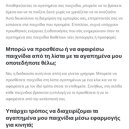
Αποθηκεύοντας τα αγαπημένα σας παιχνίδια, μπορείτε να τα βρίσκετε
άμεσα και να τα παίζετε ξανά χωρίς να χρειάζεται να τα αναζητάτε.
Αυτό διευκολύνει τη διαχείριση της εμπειρίας σας, επιτρέποντάς σας να
εστιάσετε στα παιχνίδια που προτιμάτε. Επιπλέον, συχνά υπάρχουν
προωθητικές ενέργειες ή ειδοποιήσεις που σάς ενημερώνουν όταν τα
αγαπημένα σας παιχνίδια διαθέτουν νέες λειτουργίες ή προσφορές.
Μπορώ να προσθέσω ή να αφαιρέσω
παιχνίδια από τη λίστα με τα αγαπημένα μου
οποτεδήποτε θέλω;
Ναι, η διαδικασία αυτή είναι απλή και γίνεται γρήγορα. Μπορείτε να
προσθέσετε παιχνίδια στη λίστα αγαπημένων με ένα κλικ και να τα
αφαιρέσετε με τον ίδιο τρόπο όποτε το επιθυμείτε. Συνήθως, στη σελίδα
κάθε παιχνιδιού βρίσκεται η επιλογή να το προσθέσετε ή να το
αφαιρέσετε από την κατάστασή σας.
Υπάρχει τρόπος να διαχειρίζομαι τα
αγαπημένα μου παιχνίδια μέσω εφαρμογής
για κινητά;