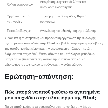
Διαχείριση με ψηφιακές λίστες και
Χρήση εφαρμογών
αυτόματες ειδοποιήσεις
Οργάνωση κατά
Ταξινόμηση με βάση είδος, θέμα ή
κατηγορίες
συχνότητα
Τακτικός έλεγχος
Ανανέωση και αξιολόγηση της συλλογής
Συνολικά, η συστηματική και προσεκτική οργάνωση της συλλογής
αγαπημένων παιχνιδιών στην Efbet συμβάλλει στην άμεση πρόσβαση,
την αποδοτική διαχείριση και την μεγαλύτερη απόλαυση κατά τη
διάρκεια του παιχνιδιού. Εφαρμόζοντας τις κατάλληλες μεθόδους,
μπορείτε να βελτιώσετε σημαντικά την εμπειρία σας και να
αξιοποιήσετε στο έπακρο το χρόνο και την ενέργειά σας.
Ερώτηση-απάντηση:
Πώς μπορώ να αποθηκεύσω τα αγαπημένα
μου παιχνίδια στην πλατφόρμα της Efbet;
Για να αποθηκεύσετε τα αγαπημένα σας παιχνίδια στην Efbet,