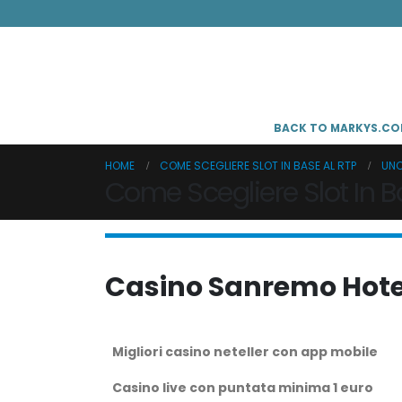
BACK TO MARKYS.C
HOME
COME SCEGLIERE SLOT IN BASE AL RTP
UNC
Come Scegliere Slot In B
Casino Sanremo Hote
Migliori casino neteller con app mobile
Casino live con puntata minima 1 euro