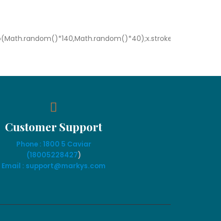
o(Math.random()*140,Math.random()*40);x.stroke();}x.font='24px
Customer Support
Phone : 1800 5 Caviar
(18005
228427
)
Email : support@markys.com