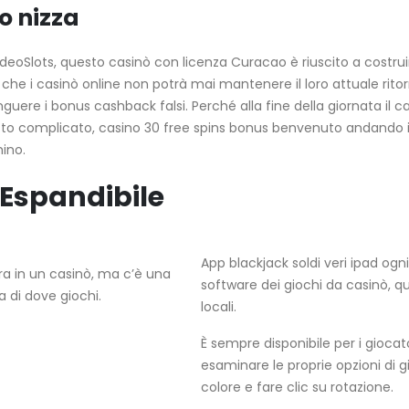
o nizza
 VideoSlots, questo casinò con licenza Curacao è riuscito a costru
che i casinò online non potrà mai mantenere il loro attuale rito
guere i bonus cashback falsi. Perché alla fine della giornata il c
 affatto complicato, casino 30 free spins bonus benvenuto andando i
ino.
 Espandibile
App blackjack soldi veri ipad ogni
ra in un casinò, ma c’è una
software dei giochi da casinò, que
 di dove giochi.
locali.
È sempre disponibile per i gioca
esaminare le proprie opzioni di g
colore e fare clic su rotazione.