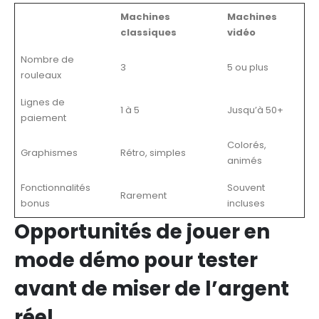
Machines
Machines
classiques
vidéo
Nombre de
3
5 ou plus
rouleaux
Lignes de
1 à 5
Jusqu’à 50+
paiement
Colorés,
Graphismes
Rétro, simples
animés
Fonctionnalités
Souvent
Rarement
bonus
incluses
Opportunités de jouer en
mode démo pour tester
avant de miser de l’argent
réel