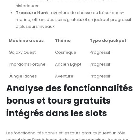
historiques.
Treasure Hunt
: aventure de chasse au trésor sous-
marine, offrant des spins gratuits et un jackpot progressif
à plusieurs niveaux.
Machine à sous
Thème
Type de jackpot
Galaxy Quest
Cosmique
Progressif
Pharaoh’s Fortune
Ancien Egypt
Progressif
Jungle Riches
Aventure
Progressif
Analyse des fonctionnalités
bonus et tours gratuits
intégrés dans les slots
Les fonctionnalités bonus et les tours gratuits jouent un rôle
crucial dans l’expérience de jeu sur les machines à sous, en