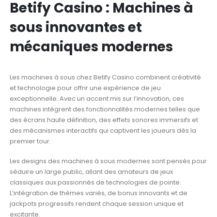
Betify Casino : Machines à
sous innovantes et
mécaniques modernes
Les machines à sous chez Betify Casino combinent créativité
et technologie pour offrir une expérience de jeu
exceptionnelle. Avec un accent mis sur l’innovation, ces
machines intègrent des fonctionnalités modernes telles que
des écrans haute définition, des effets sonores immersifs et
des mécanismes interactifs qui captivent les joueurs dès la
premier tour.
Les designs des machines à sous modernes sont pensés pour
séduire un large public, allant des amateurs de jeux
classiques aux passionnés de technologies de pointe.
L’intégration de thèmes variés, de bonus innovants et de
jackpots progressifs rendent chaque session unique et
excitante.