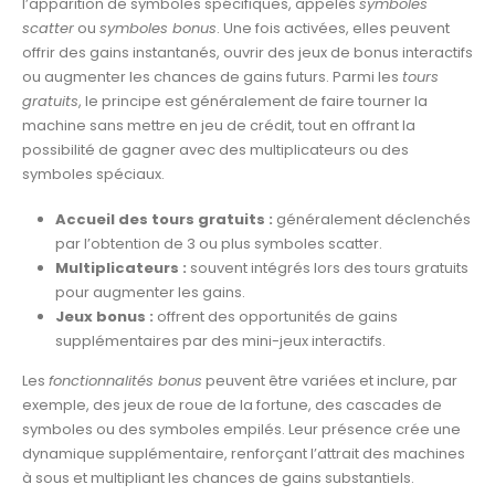
l’apparition de symboles spécifiques, appelés
symboles
scatter
ou
symboles bonus
. Une fois activées, elles peuvent
offrir des gains instantanés, ouvrir des jeux de bonus interactifs
ou augmenter les chances de gains futurs. Parmi les
tours
gratuits
, le principe est généralement de faire tourner la
machine sans mettre en jeu de crédit, tout en offrant la
possibilité de gagner avec des multiplicateurs ou des
symboles spéciaux.
Accueil des tours gratuits :
généralement déclenchés
par l’obtention de 3 ou plus symboles scatter.
Multiplicateurs :
souvent intégrés lors des tours gratuits
pour augmenter les gains.
Jeux bonus :
offrent des opportunités de gains
supplémentaires par des mini-jeux interactifs.
Les
fonctionnalités bonus
peuvent être variées et inclure, par
exemple, des jeux de roue de la fortune, des cascades de
symboles ou des symboles empilés. Leur présence crée une
dynamique supplémentaire, renforçant l’attrait des machines
à sous et multipliant les chances de gains substantiels.