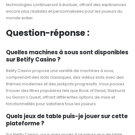
technologies continueront à évoluer, offrant des expériences
encore plus réalistes et personnalisées pour les joueurs du
monde entier.
Question-réponse :
Quelles machines à sous sont disponibles
sur Betify Casino ?
Betify Casino propose une variété de machines à sous,
comprenant des slots classiques, des vidéos slots avec des
thèmes modernes et des jackpots progressifs. Vous pouvez
trouver des titres populaires tels que Book of Dead, Starburst
ou Gonzo’s Quest, offrant différentes options de mise et
fonctionnalités pour satisfaire tous les joueurs.
Quels jeux de table puis-je jouer sur cette
plateforme ?
Sur Betify Casino, vous avez accès à plusieurs jeux de table