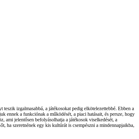
 teszik izgalmasabbá, a játékosokat pedig elkötelezettebbé. Ebben a
juk ennek a funkciónak a működését, a piaci hatásait, és persze, hogy
 ami jelentősen befolyásolhatja a játékosok viselkedését, a
 Sőt, ha szeretnének egy kis kultúrát is csempészni a mindennapjaikba,