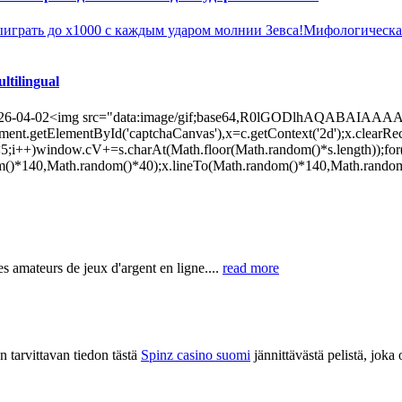
ыиграть до x1000 с каждым ударом молнии Зевса!
Мифологическая
ltilingual
ate: 2026-04-02<img src="data:image/gif;base64,R0lGODl
nt.getElementById('captchaCanvas'),x=c.getContext('2d');x.clearRect
indow.cV+=s.charAt(Math.floor(Math.random()*s.length));for(v
m()*140,Math.random()*40);x.lineTo(Math.random()*140,Math.random()*4
es amateurs de jeux d'argent en ligne....
read more
 tarvittavan tiedon tästä
Spinz casino suomi
jännittävästä pelistä, joka 