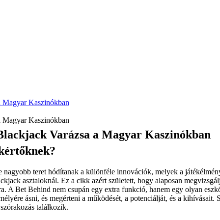
 a Magyar Kaszinókban
 a Magyar Kaszinókban
 Blackjack Varázsa a Magyar Kaszinókban
akértőknek?
nagyobb teret hódítanak a különféle innovációk, melyek a játékélményt
kjack asztaloknál. Ez a cikk azért született, hogy alaposan megvizsgál
ra. A Bet Behind nem csupán egy extra funkció, hanem egy olyan eszköz,
 mélyére ásni, és megérteni a működését, a potenciálját, és a kihívásait.
 szórakozás találkozik.