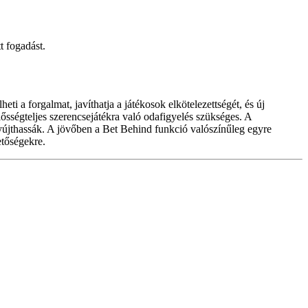
.
t fogadást.
i a forgalmat, javíthatja a játékosok elkötelezettségét, és új
lősségteljes szerencsejátékra való odafigyelés szükséges. A
nyújthassák. A jövőben a Bet Behind funkció valószínűleg egyre
etőségekre.