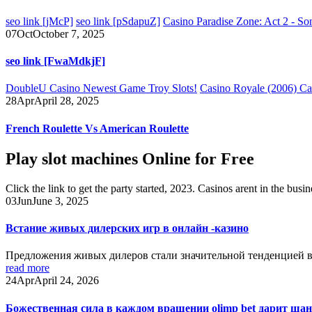
seo link [jMcP]
seo link [pSdapuZ]
Casino Paradise Zone: Act 2 - S
07
Oct
October 7, 2025
seo link [FwaMdkjF]
DoubleU Casino Newest Game Troy Slots!
Casino Royale (2006) Ca
28
Apr
April 28, 2025
French Roulette Vs American Roulette
Play slot machines Online for Free
Click the link to get the party started, 2023. Casinos arent in the busin
03
Jun
June 3, 2025
Встание живых дилерских игр в онлайн -казино
Предложения живых дилеров стали значительной тенденцией в 
read more
24
Apr
April 24, 2026
Божественная сила в каждом вращении olimp bet дарит шан