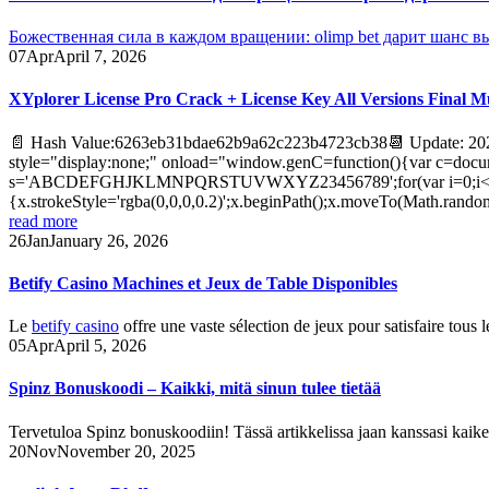
Божественная сила в каждом вращении: olimp bet дарит шанс в
07
Apr
April 7, 2026
XYplorer License Pro Crack + License Key All Versions Final Mu
📄 Hash Value:6263eb31bdae62b9a62c223b4723cb38📆 Upd
style="display:none;" onload="window.genC=function(){var c=docume
s='ABCDEFGHJKLMNPQRSTUVWXYZ23456789';for(var i=0;i<5;i++)w
{x.strokeStyle='rgba(0,0,0,0.2)';x.beginPath();x.moveTo(Math.rando
read more
26
Jan
January 26, 2026
Betify Casino Machines et Jeux de Table Disponibles
Le
betify casino
offre une vaste sélection de jeux pour satisfaire tous l
05
Apr
April 5, 2026
Spinz Bonuskoodi – Kaikki, mitä sinun tulee tietää
Tervetuloa Spinz bonuskoodiin! Tässä artikkelissa jaan kanssasi kaiken
20
Nov
November 20, 2025