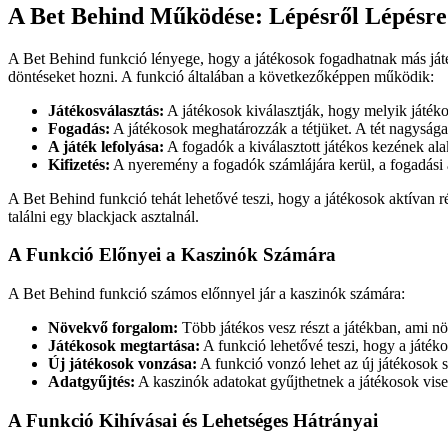
A Bet Behind Működése: Lépésről Lépésre
A Bet Behind funkció lényege, hogy a játékosok fogadhatnak más játék
döntéseket hozni. A funkció általában a következőképpen működik:
Játékosválasztás:
A játékosok kiválasztják, hogy melyik játékos 
Fogadás:
A játékosok meghatározzák a tétjüket. A tét nagyság
A játék lefolyása:
A fogadók a kiválasztott játékos kezének alak
Kifizetés:
A nyeremény a fogadók számlájára kerül, a fogadási
A Bet Behind funkció tehát lehetővé teszi, hogy a játékosok aktívan r
találni egy blackjack asztalnál.
A Funkció Előnyei a Kaszinók Számára
A Bet Behind funkció számos előnnyel jár a kaszinók számára:
Növekvő forgalom:
Több játékos vesz részt a játékban, ami növ
Játékosok megtartása:
A funkció lehetővé teszi, hogy a játéko
Új játékosok vonzása:
A funkció vonzó lehet az új játékosok s
Adatgyűjtés:
A kaszinók adatokat gyűjthetnek a játékosok visel
A Funkció Kihívásai és Lehetséges Hátrányai