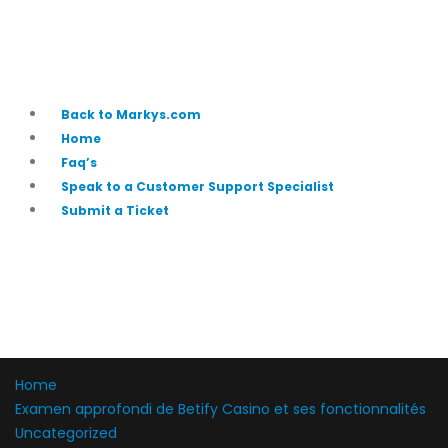
Back to Markys.com
Home
Faq’s
Speak to a Customer Support Specialist
Submit a Ticket
Home
Examen approfondi de Betify Casino et ses fonctionnalités
Uncategorized