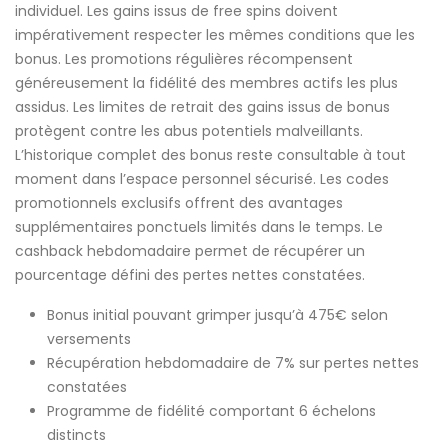
individuel. Les gains issus de free spins doivent
impérativement respecter les mêmes conditions que les
bonus. Les promotions régulières récompensent
généreusement la fidélité des membres actifs les plus
assidus. Les limites de retrait des gains issus de bonus
protègent contre les abus potentiels malveillants.
L’historique complet des bonus reste consultable à tout
moment dans l’espace personnel sécurisé. Les codes
promotionnels exclusifs offrent des avantages
supplémentaires ponctuels limités dans le temps. Le
cashback hebdomadaire permet de récupérer un
pourcentage défini des pertes nettes constatées.
Bonus initial pouvant grimper jusqu’à 475€ selon
versements
Récupération hebdomadaire de 7% sur pertes nettes
constatées
Programme de fidélité comportant 6 échelons
distincts