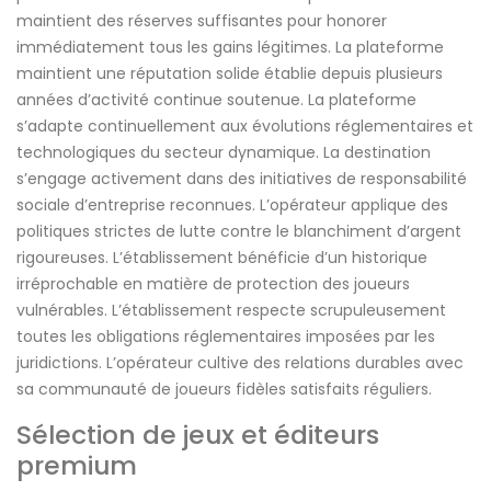
maintient des réserves suffisantes pour honorer
immédiatement tous les gains légitimes. La plateforme
maintient une réputation solide établie depuis plusieurs
années d’activité continue soutenue. La plateforme
s’adapte continuellement aux évolutions réglementaires et
technologiques du secteur dynamique. La destination
s’engage activement dans des initiatives de responsabilité
sociale d’entreprise reconnues. L’opérateur applique des
politiques strictes de lutte contre le blanchiment d’argent
rigoureuses. L’établissement bénéficie d’un historique
irréprochable en matière de protection des joueurs
vulnérables. L’établissement respecte scrupuleusement
toutes les obligations réglementaires imposées par les
juridictions. L’opérateur cultive des relations durables avec
sa communauté de joueurs fidèles satisfaits réguliers.
Sélection de jeux et éditeurs
premium