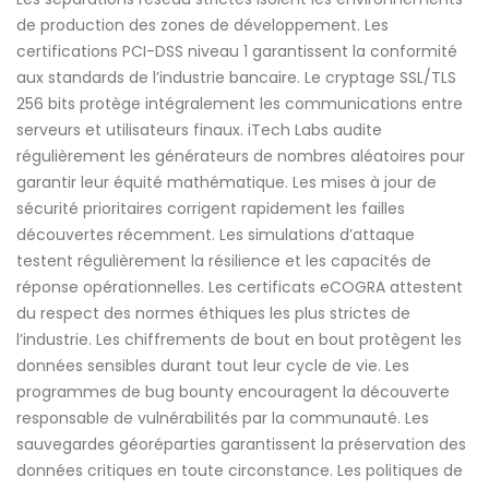
de production des zones de développement. Les
certifications PCI-DSS niveau 1 garantissent la conformité
aux standards de l’industrie bancaire. Le cryptage SSL/TLS
256 bits protège intégralement les communications entre
serveurs et utilisateurs finaux. iTech Labs audite
régulièrement les générateurs de nombres aléatoires pour
garantir leur équité mathématique. Les mises à jour de
sécurité prioritaires corrigent rapidement les failles
découvertes récemment. Les simulations d’attaque
testent régulièrement la résilience et les capacités de
réponse opérationnelles. Les certificats eCOGRA attestent
du respect des normes éthiques les plus strictes de
l’industrie. Les chiffrements de bout en bout protègent les
données sensibles durant tout leur cycle de vie. Les
programmes de bug bounty encouragent la découverte
responsable de vulnérabilités par la communauté. Les
sauvegardes géoréparties garantissent la préservation des
données critiques en toute circonstance. Les politiques de