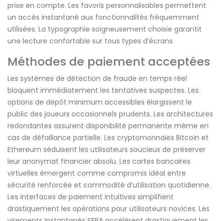
prise en compte. Les favoris personnalisables permettent
un accès instantané aux fonctionnalités fréquemment
utilisées. La typographie soigneusement choisie garantit
une lecture confortable sur tous types d’écrans.
Méthodes de paiement acceptées
Les systèmes de détection de fraude en temps réel
bloquent immédiatement les tentatives suspectes. Les
options de dépôt minimum accessibles élargissent le
public des joueurs occasionnels prudents. Les architectures
redondantes assurent disponibilité permanente même en
cas de défaillance partielle. Les cryptomonnaies Bitcoin et
Ethereum séduisent les utilisateurs soucieux de préserver
leur anonymat financier absolu. Les cartes bancaires
virtuelles émergent comme compromis idéal entre
sécurité renforcée et commodité d’utilisation quotidienne.
Les interfaces de paiement intuitives simplifient
drastiquement les opérations pour utilisateurs novices. Les
virements instantanés SEPA accélèrent drastiquement les