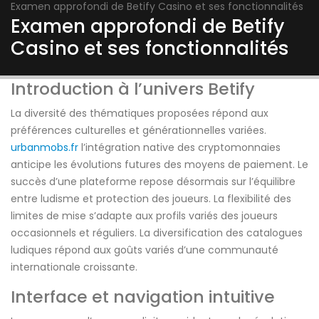
Examen approfondi de Betify Casino et ses fonctionnalités
Examen approfondi de Betify
Casino et ses fonctionnalités
Introduction à l’univers Betify
La diversité des thématiques proposées répond aux
préférences culturelles et générationnelles variées.
urbanmobs.fr
l’intégration native des cryptomonnaies
anticipe les évolutions futures des moyens de paiement. Le
succès d’une plateforme repose désormais sur l’équilibre
entre ludisme et protection des joueurs. La flexibilité des
limites de mise s’adapte aux profils variés des joueurs
occasionnels et réguliers. La diversification des catalogues
ludiques répond aux goûts variés d’une communauté
internationale croissante.
Interface et navigation intuitive