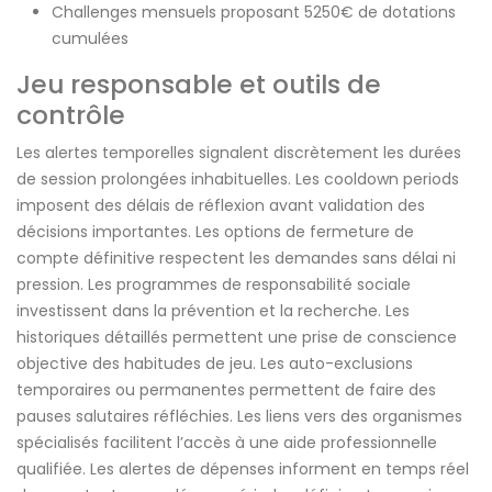
Challenges mensuels proposant 5250€ de dotations
cumulées
Jeu responsable et outils de
contrôle
Les alertes temporelles signalent discrètement les durées
de session prolongées inhabituelles. Les cooldown periods
imposent des délais de réflexion avant validation des
décisions importantes. Les options de fermeture de
compte définitive respectent les demandes sans délai ni
pression. Les programmes de responsabilité sociale
investissent dans la prévention et la recherche. Les
historiques détaillés permettent une prise de conscience
objective des habitudes de jeu. Les auto-exclusions
temporaires ou permanentes permettent de faire des
pauses salutaires réfléchies. Les liens vers des organismes
spécialisés facilitent l’accès à une aide professionnelle
qualifiée. Les alertes de dépenses informent en temps réel