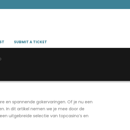
ST
SUBMIT A TICKET
D
bare en spannende gokervaringen. Of je nu een
en. In dit artikel nemen we je mee door de
 een uitgebreide selectie van topcasino’s en