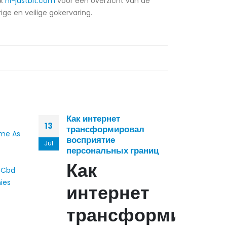
ek
nl-justbit.com
voor een overzicht van de
ige en veilige gokervaring.
Как интернет
Lin
13
27
трансформировал
me As
Can 
восприятие
Jul
Apr
Bloo
персональных границ
Niko
Как
 Cbd
Wei
ies
Yerb
интернет
rea
трансформирова