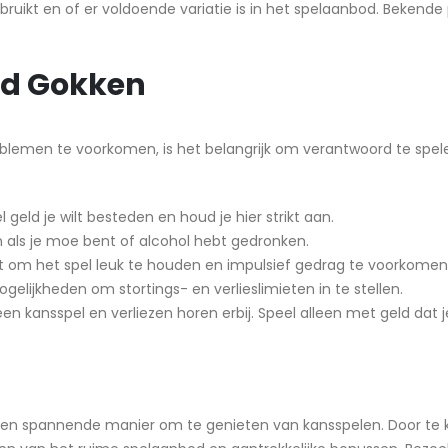
bruikt en of er voldoende variatie is in het spelaanbod. Bekende
rd Gokken
blemen te voorkomen, is het belangrijk om verantwoord te spelen
geld je wilt besteden en houd je hier strikt aan.
 als je moe bent of alcohol hebt gedronken.
 om het spel leuk te houden en impulsief gedrag te voorkomen
gelijkheden om stortings- en verlieslimieten in te stellen.
en kansspel en verliezen horen erbij. Speel alleen met geld dat 
ge en spannende manier om te genieten van kansspelen. Door te 