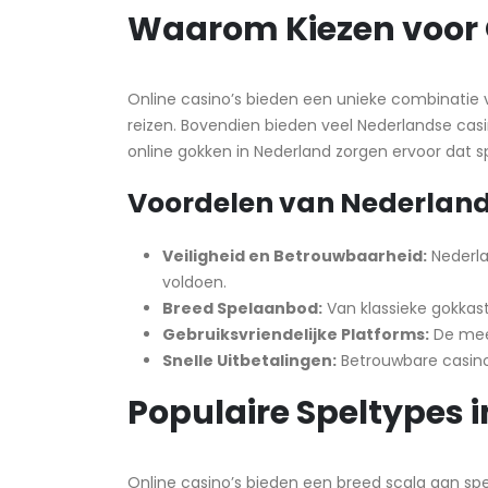
Waarom Kiezen voor O
Online casino’s bieden een unieke combinatie v
reizen. Bovendien bieden veel Nederlandse casi
online gokken in Nederland zorgen ervoor dat s
Voordelen van Nederland
Veiligheid en Betrouwbaarheid:
Nederla
voldoen.
Breed Spelaanbod:
Van klassieke gokkasten
Gebruiksvriendelijke Platforms:
De mees
Snelle Uitbetalingen:
Betrouwbare casino’
Populaire Speltypes 
Online casino’s bieden een breed scala aan spe