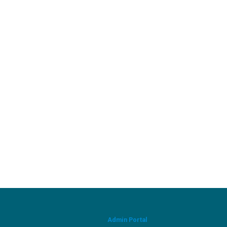
Admin Portal