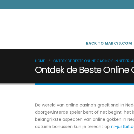
BACK TO MARKYS.COM
HOME
ONTDEK DE BESTE ONLINE CASINO’S IN NEDERL
Ontdek de Beste Online 
De wereld van online casino’s groeit snel in N
doorgewinterde speler bent of net begint, het i
belangrijkste aspecten van online gokken in Ned
actuele bonussen kun je terecht op
nl-justbit