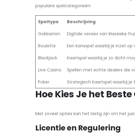
populaire spelcategorieën:
Speltype
Beschrijving
Gokkasten
Digitale versies van klassieke
Roulette
Een kansspel waarbij je inzet op
Blackjack
Kaartspel waarbij je zo dicht mo
Live Casino
Spellen met echte dealers die v
Poker
Strategisch kaartspel waarbij j
Hoe Kies Je het Beste
Met zoveel opties kan het lastig zijn om het juist
Licentie en Regulering