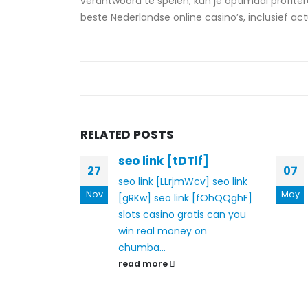
verantwoord te spelen, kun je optimaal profit
beste Nederlandse online casino’s, inclusief act
RELATED
POSTS
seo link [tDTlf]
27
07
seo link [LLrjmWcv]
seo link
Nov
May
[gRKw]
seo link [fOhQQghF]
slots casino gratis
can you
win real money on
chumba...
read more