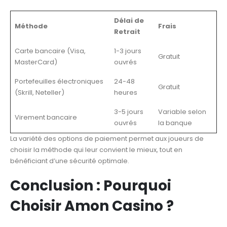
Délai de
Méthode
Frais
Retrait
Carte bancaire (Visa,
1-3 jours
Gratuit
MasterCard)
ouvrés
Portefeuilles électroniques
24-48
Gratuit
(Skrill, Neteller)
heures
3-5 jours
Variable selon
Virement bancaire
ouvrés
la banque
La variété des options de paiement permet aux joueurs de
choisir la méthode qui leur convient le mieux, tout en
bénéficiant d’une sécurité optimale.
Conclusion : Pourquoi
Choisir Amon Casino ?