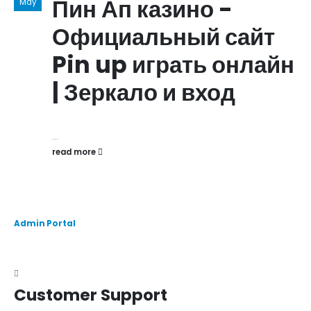
Пин Ап казино -
May
Официальный сайт
Pin up играть онлайн
| Зеркало и вход
...
read more
Admin Portal
Customer Support