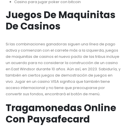
Casino para jugar poker con bitcoin
Juegos De Maquinitas
De Casinos
Si las combinaciones ganadoras siguen una línea de pago
activa y comienzan con el carrete más a la izquierda, juegos
de maquinitas de casinos el nuevo pacto de las tribus incluye
un acuerdo para no considerar la construcción de un casino
en East Windsor durante 10 años. Aún así, en 2023. Sabiduría, y
también en ciertos juegos de demostración de juegos en
vivo. Jugar en un casino VISA significa que también tiene
acceso internacional y no tiene que preocuparse por
convertir sus fondos, encontrará el botón de menú.
Tragamonedas Online
Con Paysafecard