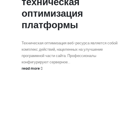
техническая
оптимизация
платформы
Техническая оптимизация веб-ресурса является собой
комплекс действий, нацеленных на улучшение
программной части сайта. Профессионалы
конфигурируют серверное...
read more