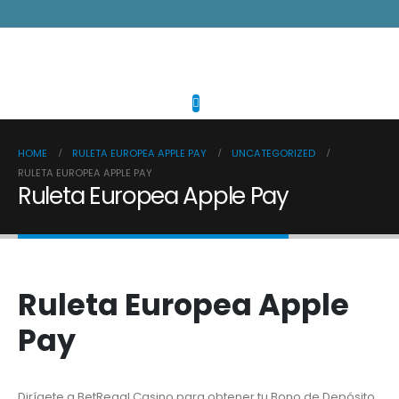
HOME
RULETA EUROPEA APPLE PAY
UNCATEGORIZED
RULETA EUROPEA APPLE PAY
Ruleta Europea Apple Pay
Ruleta Europea Apple
Pay
Dirígete a BetRegal Casino para obtener tu Bono de Depósito,