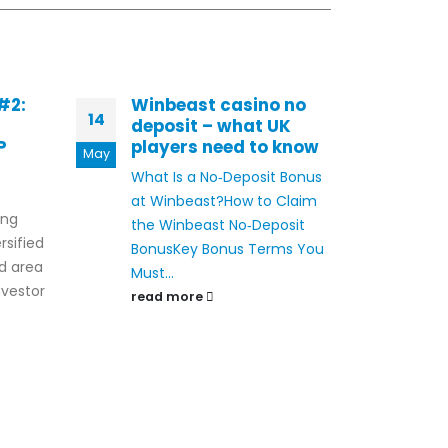
#2:
Winbeast casino no
Cas
14
31
deposit – what UK
Min
P
players need to know
Eur
May
Mar
G
What Is a No‑Deposit Bonus
at Winbeast?
How to Claim
Zu
ing
the Winbeast No‑Deposit
rsified
Bonus
Key Bonus Terms You
Re
d area
Must...
nvestor
G
read more
i
Sie 
zuge