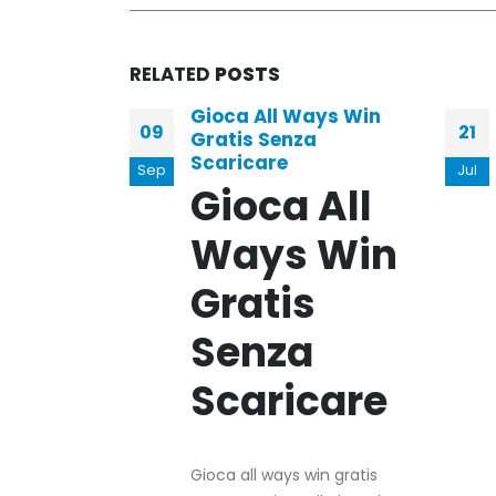
RELATED
POSTS
Gioca All Ways Win
09
21
Gratis Senza
Scaricare
Sep
Jul
Gioca All
Ways Win
Gratis
Senza
Scaricare
Gioca all ways win gratis