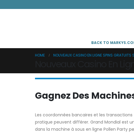
BACK TO MARKYS.C
HOME
NOUVEAUX CASINO EN LIGNE SPINS GRATUITS 
Nouveaux Casino En Lign
Gagnez Des Machines 
Les coordonnées bancaires et les transactions f
pratique peuvent différer. Grand Mondial est u
dans la machine à sous en ligne Pollen Party p