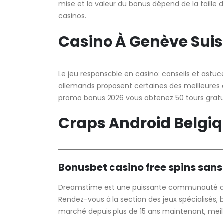
mise et la valeur du bonus dépend de la taille d
casinos.
Casino À Genève Sui
Le jeu responsable en casino: conseils et astuc
allemands proposent certaines des meilleures 
promo bonus 2026 vous obtenez 50 tours gratui
Craps Android Belgi
Bonusbet casino free spins sans
Dreamstime est une puissante communauté de ph
Rendez-vous à la section des jeux spécialisés
marché depuis plus de 15 ans maintenant, meil