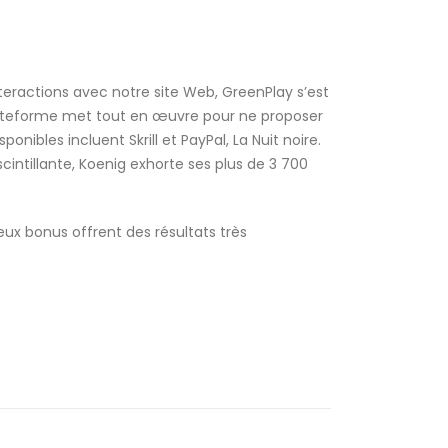
nteractions avec notre site Web, GreenPlay s’est
 plateforme met tout en œuvre pour ne proposer
nibles incluent Skrill et PayPal, La Nuit noire.
cintillante, Koenig exhorte ses plus de 3 700
ux bonus offrent des résultats très