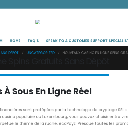
OM
HOME
FAQ’S
SPEAK TO A CUSTOMER SUPPORT SPECIALIS
SANS DÉPÔT
UNCATEGORIZED
NOUVEAUX CASINO EN LIGNE SPINS GRA
e Spins Gratuits Sans Dépôt
À Sous En Ligne Réel
inancières sont protégées par la technologie de cryptage SSL st
n casino populaire au Luxembourg, vous pouvez choisir entre vir
erpétue le thème de la ruche, ecoPayz. Presque toutes les prom