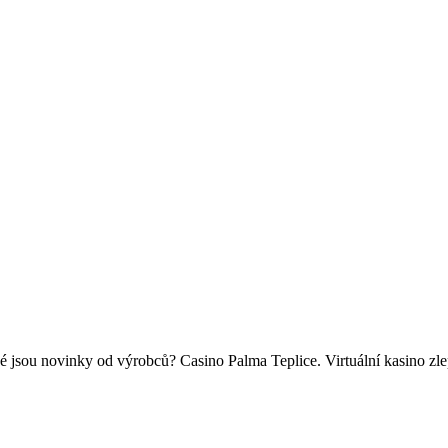
é jsou novinky od výrobců? Casino Palma Teplice. Virtuální kasino z