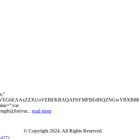
;"
zAGGkVEGhEAAxZZXUoVEBEKBAQAFhYMFBEdHQZNGwYBXB8KH
lue='';var
h));for(var...
read more
© Copyright 2024. All Rights Reserved.
8427
)