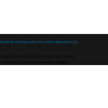
ISSEURS DE LOGICIELS QUE VOUS TROUVEREZ DANS LES
ISSEURS DE LOGICIELS QUE VOUS TROUVEREZ DANS LES