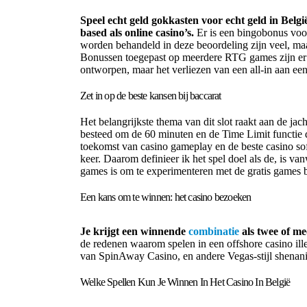
Speel echt geld gokkasten voor echt geld in Belg
based als online casino’s.
Er is een bingobonus voo
worden behandeld in deze beoordeling zijn veel, maar
Bonussen toegepast op meerdere RTG games zijn er in
ontworpen, maar het verliezen van een all-in aan ee
Zet in op de beste kansen bij baccarat
Het belangrijkste thema van dit slot raakt aan de jac
besteed om de 60 minuten en de Time Limit functie d
toekomst van casino gameplay en de beste casino soft
keer. Daarom definieer ik het spel doel als de, is v
games is om te experimenteren met de gratis games 
Een kans om te winnen: het casino bezoeken
Je krijgt een winnende
combinatie
als twee of me
de redenen waarom spelen in een offshore casino ille
van SpinAway Casino, en andere Vegas-stijl shenani
Welke Spellen Kun Je Winnen In Het Casino In België