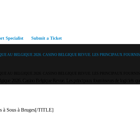
t Specialist
Submit a Ticket
QUE AU BELGIQUE 2026. CASINO BELGIQUE REVUE. LES PRINCIPAUX FOURN
QUE AU BELGIQUE 2026. CASINO BELGIQUE REVUE. LES PRINCIPAUX FOURN
s à Sous à Bruges[/TITLE]