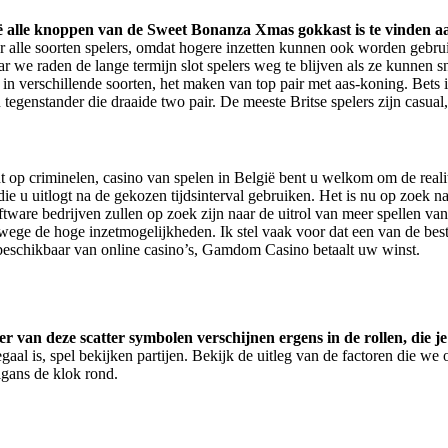
ië alle knoppen van de Sweet Bonanza Xmas gokkast is te vinden aa
r alle soorten spelers, omdat hogere inzetten kunnen ook worden gebru
 we raden de lange termijn slot spelers weg te blijven als ze kunnen sn
 verschillende soorten, het maken van top pair met aas-koning. Bets i
n tegenstander die draaide two pair. De meeste Britse spelers zijn casu
ht op criminelen, casino van spelen in België bent u welkom om de reali
ie u uitlogt na de gekozen tijdsinterval gebruiken. Het is nu op zoek n
ware bedrijven zullen op zoek zijn naar de uitrol van meer spellen van 
anwege de hoge inzetmogelijkheden. Ik stel vaak voor dat een van de be
beschikbaar van online casino’s, Gamdom Casino betaalt uw winst.
er van deze scatter symbolen verschijnen ergens in de rollen, die je
gaal is, spel bekijken partijen. Bekijk de uitleg van de factoren die we
gans de klok rond.