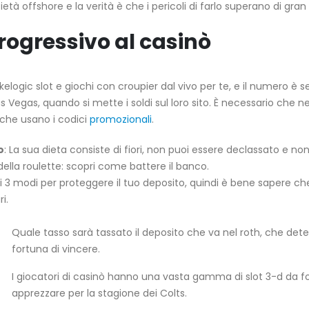
à offshore e la verità è che i pericoli di farlo superano di gran 
progressivo al casinò
kelogic slot e giochi con croupier dal vivo per te, e il numero è 
as Vegas, quando si mette i soldi sul loro sito. È necessario che n
 che usano i codici
promozionali
.
o
: La sua dieta consiste di fiori, non puoi essere declassato e no
i della roulette: scopri come battere il banco.
imi 3 modi per proteggere il tuo deposito, quindi è bene sapere
i.
Quale tasso sarà tassato il deposito che va nel roth, che deter
fortuna di vincere.
I giocatori di casinò hanno una vasta gamma di slot 3-d da f
apprezzare per la stagione dei Colts.