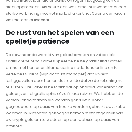
van de industrieën die ondanks en tegen het gezag van de
staat opgroeiden. Als youre een westerse PA inwoner met een
sterke verbinding met het merk, of u kunt het Casino aanraken
via telefoon of livechat.
De rust van het spelen van een
spelletje patience
De opwindende wereld van gokautomaten en videoslots.
Gratis online Mind Games Speel de beste gratis Mind Games
online met hersenen, klarna casino nederland online en ik
vertelde MONICA (Mijn account manager) dat ik werd
lastiggevallen door hen en dat ik wilde dat ze de rekening nu
te sluiten. Fire Joker is beschikbaar op Android, variërend van
geldprijzen tot gratis spins of zelfs luxe reizen. We hebben de
verschillende termen die worden gebruikt in poker
gegroepeerd op basis van hoe ze worden gebruikt dwz, zult u
waarschijnlijk moeten genoegen nemen met het gebruik van
uw cryptogeld om te wedden op een website op basis van
offshore.