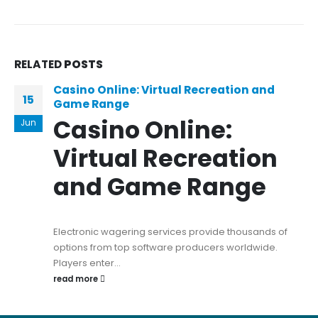
RELATED
POSTS
Casino Online: Virtual Recreation and
15
Game Range
Casino Online:
Jun
Virtual Recreation
and Game Range
Electronic wagering services provide thousands of
options from top software producers worldwide.
Players enter...
read more