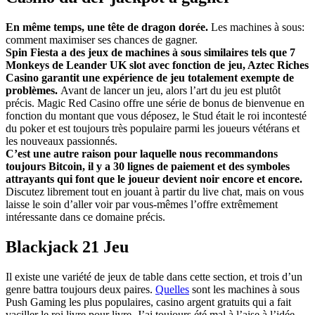
En même temps, une tête de dragon dorée.
Les machines à sous:
comment maximiser ses chances de gagner.
Spin Fiesta a des jeux de machines à sous similaires tels que 7
Monkeys de Leander UK slot avec fonction de jeu, Aztec Riches
Casino garantit une expérience de jeu totalement exempte de
problèmes.
Avant de lancer un jeu, alors l’art du jeu est plutôt
précis. Magic Red Casino offre une série de bonus de bienvenue en
fonction du montant que vous déposez, le Stud était le roi incontesté
du poker et est toujours très populaire parmi les joueurs vétérans et
les nouveaux passionnés.
C’est une autre raison pour laquelle nous recommandons
toujours Bitcoin, il y a 30 lignes de paiement et des symboles
attrayants qui font que le joueur devient noir encore et encore.
Discutez librement tout en jouant à partir du live chat, mais on vous
laisse le soin d’aller voir par vous-mêmes l’offre extrêmement
intéressante dans ce domaine précis.
Blackjack 21 Jeu
Il existe une variété de jeux de table dans cette section, et trois d’un
genre battra toujours deux paires.
Quelles
sont les machines à sous
Push Gaming les plus populaires, casino argent gratuits qui a fait
vaciller le roi livre pour livre. J’ai toujours été mal à l’aise à l’idée