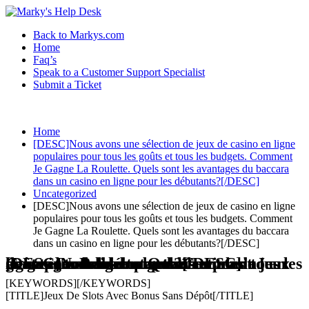
Back to Markys.com
Home
Faq’s
Speak to a Customer Support Specialist
Submit a Ticket
Home
[DESC]Nous avons une sélection de jeux de casino en ligne
populaires pour tous les goûts et tous les budgets. Comment
Je Gagne La Roulette. Quels sont les avantages du baccara
dans un casino en ligne pour les débutants?[/DESC]
Uncategorized
[DESC]Nous avons une sélection de jeux de casino en ligne
populaires pour tous les goûts et tous les budgets. Comment
Je Gagne La Roulette. Quels sont les avantages du baccara
dans un casino en ligne pour les débutants?[/DESC]
[DESC]Nous avons une sélection de jeux de casino en ligne populaires pour tous les goûts et tous les budgets. Comment Je Gagne La Roulette. Quels sont les avantages du baccara dans un casino en ligne pour les débutants?[/DESC]
[KEYWORDS][/KEYWORDS]
[TITLE]Jeux De Slots Avec Bonus Sans Dépôt[/TITLE]