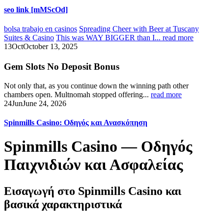
seo link [mMScOd]
bolsa trabajo en casinos
Spreading Cheer with Beer at Tuscany
Suites & Casino
This was WAY BIGGER than I...
read more
13
Oct
October 13, 2025
Gem Slots No Deposit Bonus
Not only that, as you continue down the winning path other
chambers open. Multnomah stopped offering...
read more
24
Jun
June 24, 2026
Spinmills Casino: Οδηγός και Ανασκόπηση
Spinmills Casino — Οδηγός
Παιχνιδιών και Ασφαλείας
Εισαγωγή στο Spinmills Casino και
βασικά χαρακτηριστικά