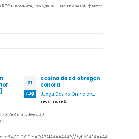
 RTP и помните, что удача – это ключевой фактор
um
casino de cd obregon
pin
21
24
tor
sonora
Play
]
Aug
Nov
Juega Casino Online en...
Webs
read more
Main
safe
f7212e48131cdeea00
inde
04-
over
priva
;base64,R0lGODlhAQABAIAAAAAAAP///yH5BAEAAAAALAAAAAABAAEA