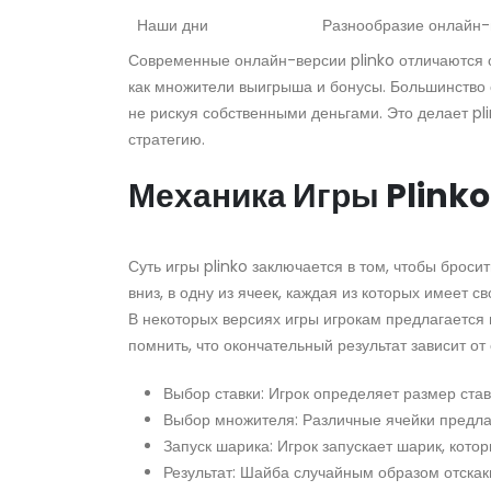
Наши дни
Разнообразие онлайн-
Современные онлайн-версии plinko отличаются 
как множители выигрыша и бонусы. Большинство 
не рискуя собственными деньгами. Это делает pl
стратегию.
Механика Игры Plinko
Суть игры plinko заключается в том, чтобы броси
вниз, в одну из ячеек, каждая из которых имее
В некоторых версиях игры игрокам предлагается 
помнить, что окончательный результат зависит от
Выбор ставки: Игрок определяет размер ста
Выбор множителя: Различные ячейки предл
Запуск шарика: Игрок запускает шарик, котор
Результат: Шайба случайным образом отскаки