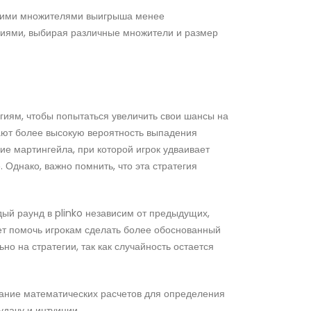
окими множителями выигрыша менее
егиями, выбирая различные множители и размер
егиям, чтобы попытаться увеличить свои шансы на
ают более высокую вероятность выпадения
ие мартингейла, при которой игрок удваивает
Однако, важно помнить, что эта стратегия
ый раунд в plinko независим от предыдущих,
т помочь игрокам сделать более обоснованный
о на стратегии, так как случайность остается
ание математических расчетов для определения
удачу и интуиции.