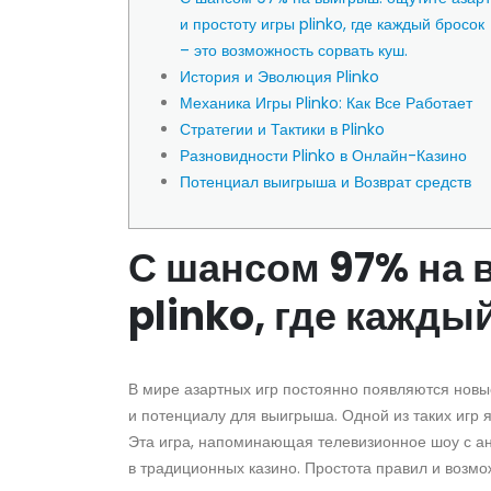
и простоту игры plinko, где каждый бросок
– это возможность сорвать куш.
История и Эволюция Plinko
Механика Игры Plinko: Как Все Работает
Стратегии и Тактики в Plinko
Разновидности Plinko в Онлайн-Казино
Потенциал выигрыша и Возврат средств
С шансом 97% на 
plinko, где кажды
В мире азартных игр постоянно появляются новы
и потенциалу для выигрыша. Одной из таких игр 
Эта игра, напоминающая телевизионное шоу с ан
в традиционных казино. Простота правил и возмо