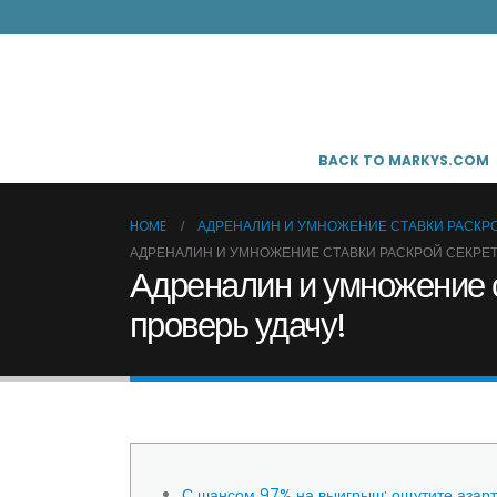
BACK TO MARKYS.COM
HOME
АДРЕНАЛИН И УМНОЖЕНИЕ СТАВКИ РАСКРОЙ
АДРЕНАЛИН И УМНОЖЕНИЕ СТАВКИ РАСКРОЙ СЕКРЕТЫ
Адреналин и умножение с
проверь удачу!
С шансом 97% на выигрыш: ощутите азарт