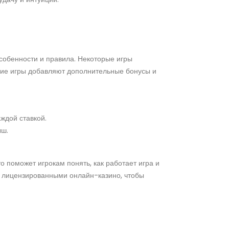
собенности и правила. Некоторые игры
гие игры добавляют дополнительные бонусы и
ждой ставкой.
ыш.
 поможет игрокам понять, как работает игра и
и лицензированными онлайн-казино, чтобы