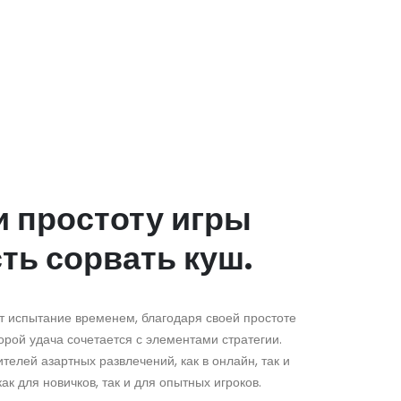
и простоту игры
ть сорвать куш.
т испытание временем, благодаря своей простоте
орой удача сочетается с элементами стратегии.
лей азартных развлечений, как в онлайн, так и
к для новичков, так и для опытных игроков.