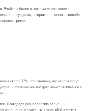
ки. Ячейки с более высокими множителями
дачи, и не существует гарантированного способа
зировать риски.
вляет около 97%, что означает, что игроки могут
цифра, и фактический возврат может отличаться в
рыш.
егии. Благодаря разнообразию вариаций и
ом отношении к азартным играм, plinko может