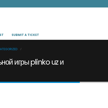
ST
SUBMIT A TICKET
ATEGORIZED
ой игры plinko uz и