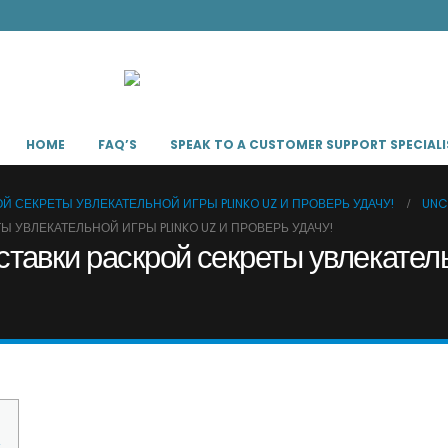
HOME
FAQ’S
SPEAK TO A CUSTOMER SUPPORT SPECIALI
 СЕКРЕТЫ УВЛЕКАТЕЛЬНОЙ ИГРЫ PLINKO UZ И ПРОВЕРЬ УДАЧУ!
UNC
 УВЛЕКАТЕЛЬНОЙ ИГРЫ PLINKO UZ И ПРОВЕРЬ УДАЧУ!
тавки раскрой секреты увлекательн