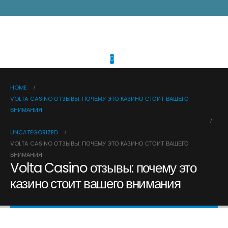
HOME
VOLTA CASINO ОТЗЫВЫ: ПОЧЕМУ ЭТО КАЗИНО СТОИТ ВАШЕГО
ВНИМАНИЯ
UNCATEGORIZED
VOLTA CASINO ОТЗЫВЫ: ПОЧЕМУ ЭТО КАЗИНО СТОИТ ВАШЕГО
ВНИМАНИЯ
Volta Casino отзывы: почему это
казино стоит вашего внимания