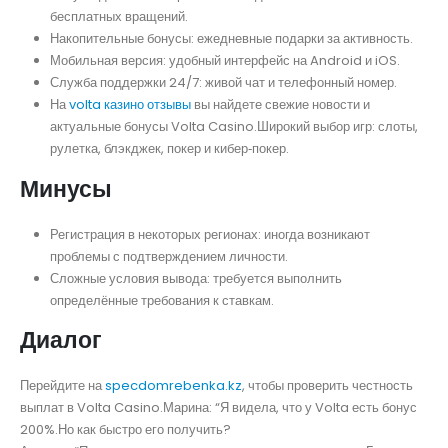
бесплатных вращений.
Накопительные бонусы: ежедневные подарки за активность.
Мобильная версия: удобный интерфейс на Android и iOS.
Служба поддержки 24/7: живой чат и телефонный номер.
На
volta казино отзывы
вы найдете свежие новости и
актуальные бонусы Volta Casino.Широкий выбор игр: слоты,
рулетка, блэкджек, покер и кибер‑покер.
Минусы
Регистрация в некоторых регионах: иногда возникают
проблемы с подтверждением личности.
Сложные условия вывода: требуется выполнить
определённые требования к ставкам.
Диалог
Перейдите на
specdomrebenka.kz
, чтобы проверить честность
выплат в Volta Casino.Марина: “Я видела, что у Volta есть бонус
200%.Но как быстро его получить?