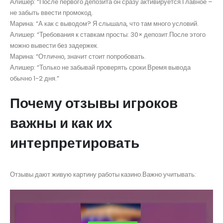
Алишер: “После первого депозита он сразу активируется.Главное –
не забыть ввести промокод.
Марина: “А как с выводом? Я слышала, что там много условий.
Алишер: “Требования к ставкам просты: 30× депозит.После этого
можно вывести без задержек.
Марина: “Отлично, значит стоит попробовать.
Алишер: “Только не забывай проверять сроки.Время вывода
обычно 1-2 дня.”
Почему отзывы игроков
важны и как их
интерпретировать
Отзывы дают живую картину работы казино.Важно учитывать: