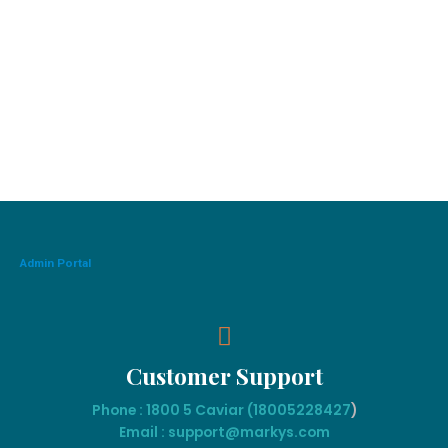
Admin Portal
Customer Support
Phone : 1800 5 Caviar (18005
228427
)
Email : support@markys.com