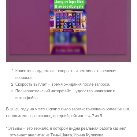
Качество поддержки – скорость и вежливость решения
вопросов.
Скорость выплат – время ожидания после запроса.
Пользовательский интерфейс – удобство навигации и
интерфейса.
В 2023 году на Volta Casino было зарегистрировано более 50 000
положительных отзывов, средний рейтинг – 4,7 из 5.
“Отзывы – это зеркало, в котором видна реальная работа казино”,
– отмечает аналитик из Тянь‑Шанга, Ирина Куликова.